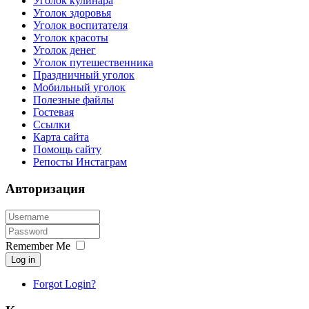
Уголок кулинара
Уголок здоровья
Уголок воспитателя
Уголок красоты
Уголок денег
Уголок путешественника
Праздничный уголок
Мобильный уголок
Полезные файлы
Гостевая
Ссылки
Карта сайта
Помощь сайту
Репосты Инстаграм
Авторизация
Remember Me
Log in
Forgot Login?