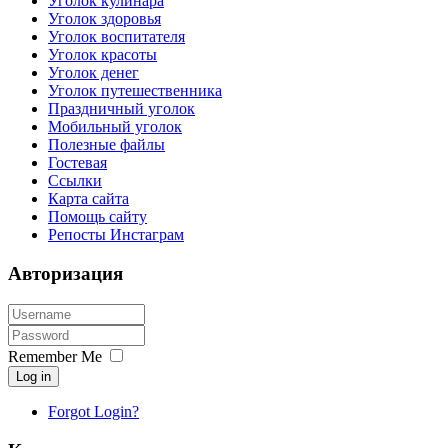
Уголок кулинара
Уголок здоровья
Уголок воспитателя
Уголок красоты
Уголок денег
Уголок путешественника
Праздничный уголок
Мобильный уголок
Полезные файлы
Гостевая
Ссылки
Карта сайта
Помощь сайту
Репосты Инстаграм
Авторизация
Remember Me
Log in
Forgot Login?