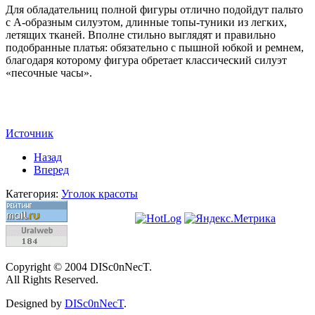
Для обладательниц полной фигуры отлично подойдут пальто
с А-образным силуэтом, длинные топы-туники из легких,
летящих тканей. Вполне стильно выглядят и правильно
подобранные платья: обязательно с пышной юбкой и ремнем,
благодаря которому фигура обретает классический силуэт
«песочные часы».
Источник
Назад
Вперед
Категория:
Уголок красоты
Copyright © 2004 DISc0nNecT.
All Rights Reserved.
Designed by
DISc0nNecT
.