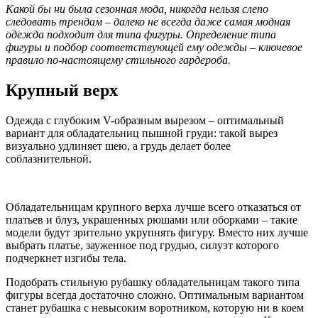
Какой бы ни была сезонная мода, никогда нельзя слепо
следовать трендам – далеко не всегда даже самая модная
одежда подходит для типа фигуры. Определение типа
фигуры и подбор соответствующей ему одежды – ключевое
правило по-настоящему стильного гардероба.
Крупный верх
Одежда с глубоким V-образным вырезом – оптимальный
вариант для обладательниц пышной груди: такой вырез
визуально удлиняет шею, а грудь делает более
соблазнительной.
Обладательницам крупного верха лучше всего отказаться от
платьев и блуз, украшенных рюшами или оборками – такие
модели будут зрительно укрупнять фигуру. Вместо них лучше
выбрать платье, зауженное под грудью, силуэт которого
подчеркнет изгибы тела.
Подобрать стильную рубашку обладательницам такого типа
фигуры всегда достаточно сложно. Оптимальным вариантом
станет рубашка с невысоким воротником, которую ни в коем