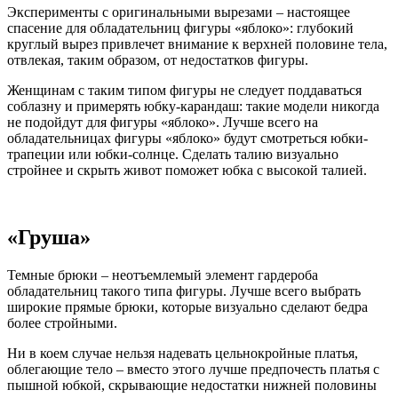
Эксперименты с оригинальными вырезами – настоящее
спасение для обладательниц фигуры «яблоко»: глубокий
круглый вырез привлечет внимание к верхней половине тела,
отвлекая, таким образом, от недостатков фигуры.
Женщинам с таким типом фигуры не следует поддаваться
соблазну и примерять юбку-карандаш: такие модели никогда
не подойдут для фигуры «яблоко». Лучше всего на
обладательницах фигуры «яблоко» будут смотреться юбки-
трапеции или юбки-солнце. Сделать талию визуально
стройнее и скрыть живот поможет юбка с высокой талией.
«Груша»
Темные брюки – неотъемлемый элемент гардероба
обладательниц такого типа фигуры. Лучше всего выбрать
широкие прямые брюки, которые визуально сделают бедра
более стройными.
Ни в коем случае нельзя надевать цельнокройные платья,
облегающие тело – вместо этого лучше предпочесть платья с
пышной юбкой, скрывающие недостатки нижней половины