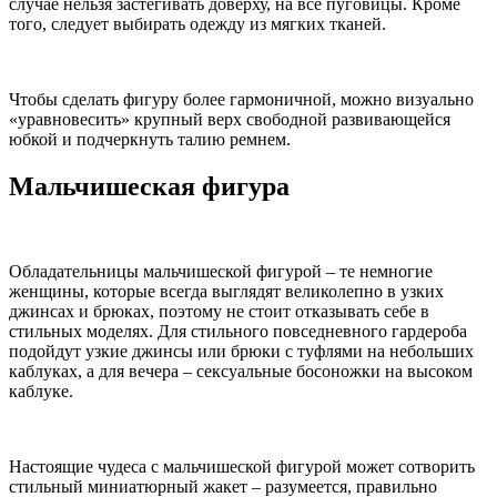
случае нельзя застегивать доверху, на все пуговицы. Кроме
того, следует выбирать одежду из мягких тканей.
Чтобы сделать фигуру более гармоничной, можно визуально
«уравновесить» крупный верх свободной развивающейся
юбкой и подчеркнуть талию ремнем.
Мальчишеская фигура
Обладательницы мальчишеской фигурой – те немногие
женщины, которые всегда выглядят великолепно в узких
джинсах и брюках, поэтому не стоит отказывать себе в
стильных моделях. Для стильного повседневного гардероба
подойдут узкие джинсы или брюки с туфлями на небольших
каблуках, а для вечера – сексуальные босоножки на высоком
каблуке.
Настоящие чудеса с мальчишеской фигурой может сотворить
стильный миниатюрный жакет – разумеется, правильно