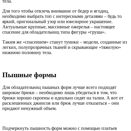
тела.
Для того чтобы отвлечь внимание от бедер и ягодиц,
необходимо выбрать топ с интересными деталями – будь то
яркий, оригинальный узор или ювелирное украшение.
Актуальные крупные, массивные ожерелья – настоящее
спасение для обладательниц типа фигуры «груша».
Таким же «спасением» станут туники – модели, созданные из
легких, полупрозрачных тканей и скрывающие «тяжелую»
нижнюю половину тела.
Пышные формы
Для обладательниц пышных форм лучше всего подходят
широкие брюки – необходимо лишь убедиться в том, что
брюки хорошо скроены и идеально сидят на талии. А вот от
расклешенных джинсов или брюк лучше отказаться – они
придают ненужный объем.
Подчеркнуть пышность форм можно с помощью платьев