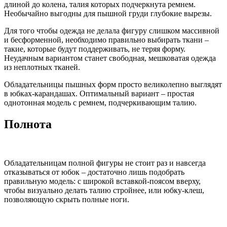
длиной до колена, талия которых подчеркнута ремнем.
Необычайно выгодны для пышной груди глубокие вырезы.
Для того чтобы одежда не делала фигуру слишком массивной
и бесформенной, необходимо правильно выбирать ткани –
такие, которые будут поддерживать, не теряя форму.
Неудачным вариантом станет свободная, мешковатая одежда
из неплотных тканей.
Обладательницы пышных форм просто великолепно выглядят
в юбках-карандашах. Оптимальный вариант – простая
однотонная модель с ремнем, подчеркивающим талию.
Полнота
Обладательницам полной фигуры не стоит раз и навсегда
отказываться от юбок – достаточно лишь подобрать
правильную модель: с широкой вставкой-поясом вверху,
чтобы визуально делать талию стройнее, или юбку-клеш,
позволяющую скрыть полные ноги.