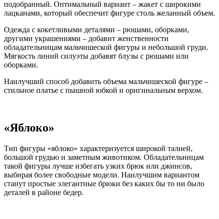
подобранный. Оптимальный вариант – жакет с широкими
лацканами, который обеспечит фигуре столь желанный объем.
Одежда с кокетливыми деталями – рюшами, оборками,
другими украшениями – добавит женственности
обладательницам мальчишеской фигуры и небольшой груди.
Мягкость линий силуэты добавят блузы с рюшами или
оборками.
Наилучший способ добавить объема мальчишеской фигуре –
стильное платье с пышной юбкой и оригинальным верхом.
«Яблоко»
Тип фигуры «яблоко» характеризуется широкой талией,
большой грудью и заметным животиком. Обладательницам
такой фигуры лучше избегать узких брюк или джинсов,
выбирая более свободные модели. Наилучшим вариантом
станут простые элегантные брюки без каких бы то ни было
деталей в районе бедер.