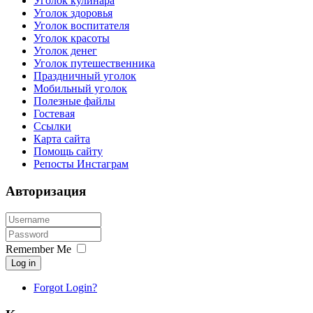
Уголок кулинара
Уголок здоровья
Уголок воспитателя
Уголок красоты
Уголок денег
Уголок путешественника
Праздничный уголок
Мобильный уголок
Полезные файлы
Гостевая
Ссылки
Карта сайта
Помощь сайту
Репосты Инстаграм
Авторизация
Remember Me
Log in
Forgot Login?