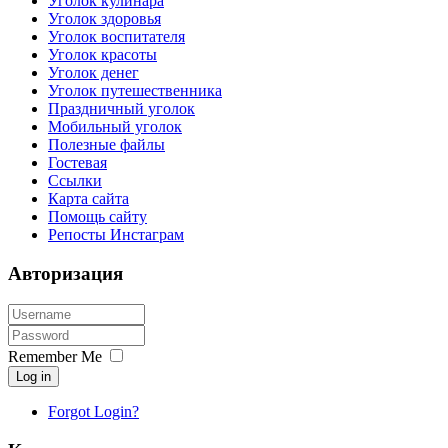
Уголок кулинара
Уголок здоровья
Уголок воспитателя
Уголок красоты
Уголок денег
Уголок путешественника
Праздничный уголок
Мобильный уголок
Полезные файлы
Гостевая
Ссылки
Карта сайта
Помощь сайту
Репосты Инстаграм
Авторизация
Remember Me
Log in
Forgot Login?