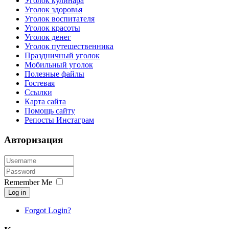
Уголок кулинара
Уголок здоровья
Уголок воспитателя
Уголок красоты
Уголок денег
Уголок путешественника
Праздничный уголок
Мобильный уголок
Полезные файлы
Гостевая
Ссылки
Карта сайта
Помощь сайту
Репосты Инстаграм
Авторизация
Remember Me
Log in
Forgot Login?