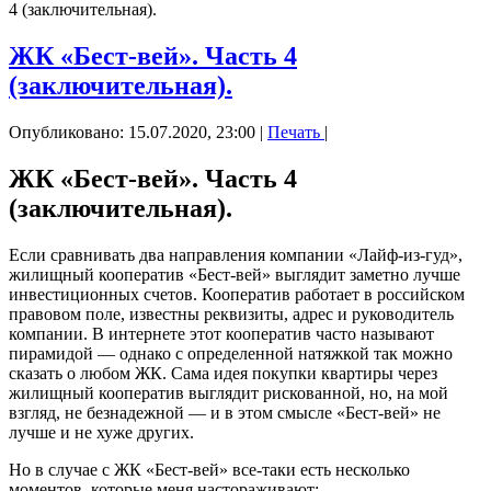
4 (заключительная).
ЖК «Бест-вей». Часть 4
(заключительная).
Опубликовано: 15.07.2020, 23:00
|
Печать
|
ЖК «Бест-вей». Часть 4
(заключительная).
Если сравнивать два направления компании «Лайф-из-гуд»,
жилищный кооператив «Бест-вей» выглядит заметно лучше
инвестиционных счетов. Кооператив работает в российском
правовом поле, известны реквизиты, адрес и руководитель
компании. В интернете этот кооператив часто называют
пирамидой — однако с определенной натяжкой так можно
сказать о любом ЖК. Сама идея покупки квартиры через
жилищный кооператив выглядит рискованной, но, на мой
взгляд, не безнадежной — и в этом смысле «Бест-вей» не
лучше и не хуже других.
Но в случае с ЖК «Бест-вей» все-таки есть несколько
моментов, которые меня настораживают: