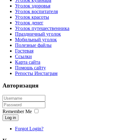
Уголок кулинара
Уголок здоровья
Уголок воспитателя
Уголок красоты
Уголок денег
Уголок путешественника
Праздничный уголок
Мобильный уголок
Полезные файлы
Гостевая
Ссылки
Карта сайта
Помощь сайту
Репосты Инстаграм
Авторизация
Remember Me
Log in
Forgot Login?