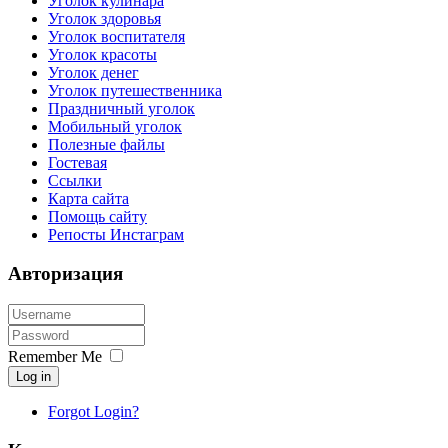
Уголок кулинара
Уголок здоровья
Уголок воспитателя
Уголок красоты
Уголок денег
Уголок путешественника
Праздничный уголок
Мобильный уголок
Полезные файлы
Гостевая
Ссылки
Карта сайта
Помощь сайту
Репосты Инстаграм
Авторизация
Remember Me
Log in
Forgot Login?