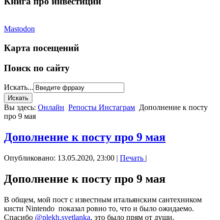
Книга про инвестиции
Mastodon
Карта посещений
Поиск по сайту
Искать...
Вы здесь:
Онлайн
Репосты Инстаграм
Дополнение к посту
про 9 мая
Дополнение к посту про 9 мая
Опубликовано: 13.05.2020, 23:00
|
Печать
|
Дополнение к посту про 9 мая
В общем, мой пост с известным итальянским сантехником
кисти Nintendo показал ровно то, что и было ожидаемо.
Спасибо
@plekh.svetlanka
, это было прям от души
.