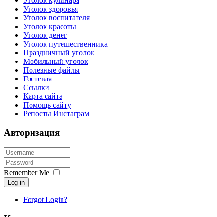
Уголок кулинара
Уголок здоровья
Уголок воспитателя
Уголок красоты
Уголок денег
Уголок путешественника
Праздничный уголок
Мобильный уголок
Полезные файлы
Гостевая
Ссылки
Карта сайта
Помощь сайту
Репосты Инстаграм
Авторизация
Remember Me
Log in
Forgot Login?