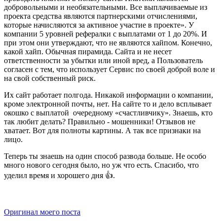
добровольными и необязательными. Все выплачиваемые из
проекта средства являются партнерскими отчислениями,
которые начисляются за активное участие в проекте». У
компании 5 уровней рефералки с выплатами от 1 до 20%. И
при этом они утверждают, что не являются хайпом. Конечно,
какой хайп. Обычная пирамида. Сайта и не несет
ответственности за убытки или иной вред, а Пользователь
согласен с тем, что использует Сервис по своей доброй воле и
на свой собственный риск.
Их сайт работает полгода. Никакой информации о компании,
кроме электронной почты, нет. На сайте то и дело всплывает
окошко с выплатой очередному «счастливчику». Знаешь, кто
так любит делать? Правильно - мошенники! Отзывов не
хватает. Вот для полноты картины. А так все признаки на
лицо.
Теперь ты знаешь на один способ развода больше. Не особо
много нового сегодня было, но уж что есть. Спасибо, что
уделил время и хорошего дня 👍.
Оригинал моего поста