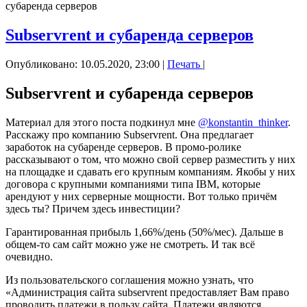
субаренда серверов
Subservrent и субаренда серверов
Опубликовано: 10.05.2020, 23:00
|
Печать
|
Subservrent и субаренда серверов
Материал для этого поста подкинул
мне
@konstantin_thinker
.
Расскажу про компанию Subservrent. Она предлагает
заработок на субаренде серверов. В промо-ролике
рассказывают о том, что можно свой сервер разместить у них
на площадке и сдавать его крупным компаниям. Якобы у них
договора с крупными компаниями типа IBM, которые
арендуют у них серверные мощности. Вот только причём
здесь ты? Причем здесь инвестиции?
Гарантированная прибыль 1,66%/день (50%/мес). Дальше в
общем-то сам сайт можно уже не смотреть. И так всё
очевидно.
Из пользовательского соглашения можно узнать, что
«Администрация сайта subservrent предоставляет Вам право
проводить платежи в пользу сайта. Платежи являются