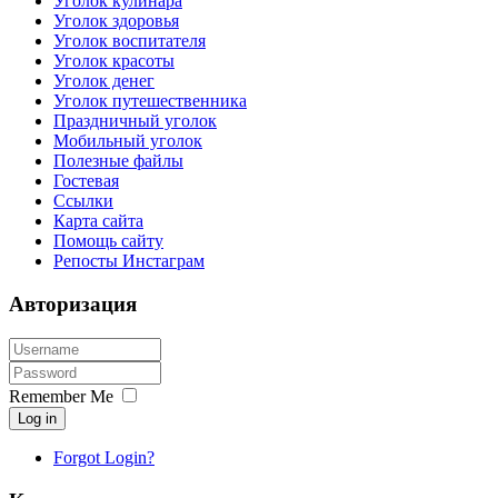
Уголок кулинара
Уголок здоровья
Уголок воспитателя
Уголок красоты
Уголок денег
Уголок путешественника
Праздничный уголок
Мобильный уголок
Полезные файлы
Гостевая
Ссылки
Карта сайта
Помощь сайту
Репосты Инстаграм
Авторизация
Remember Me
Log in
Forgot Login?