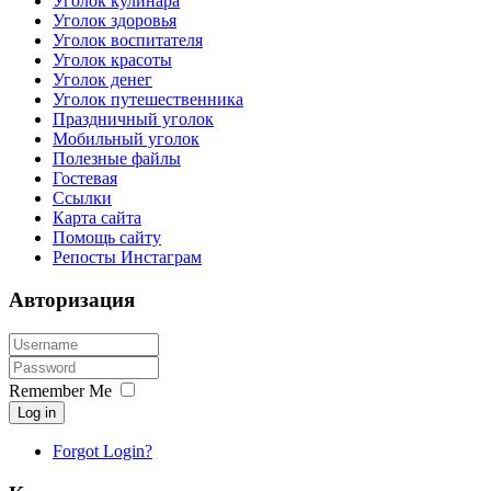
Уголок кулинара
Уголок здоровья
Уголок воспитателя
Уголок красоты
Уголок денег
Уголок путешественника
Праздничный уголок
Мобильный уголок
Полезные файлы
Гостевая
Ссылки
Карта сайта
Помощь сайту
Репосты Инстаграм
Авторизация
Remember Me
Log in
Forgot Login?