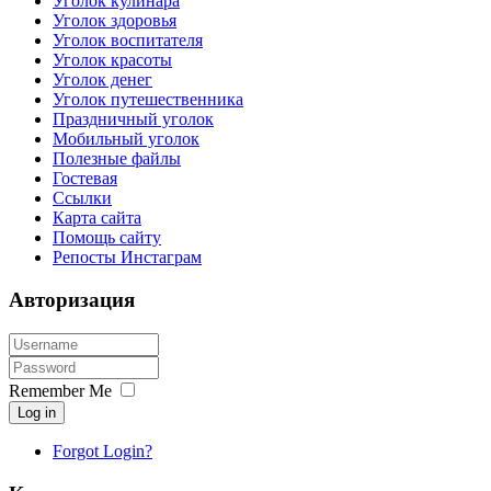
Уголок кулинара
Уголок здоровья
Уголок воспитателя
Уголок красоты
Уголок денег
Уголок путешественника
Праздничный уголок
Мобильный уголок
Полезные файлы
Гостевая
Ссылки
Карта сайта
Помощь сайту
Репосты Инстаграм
Авторизация
Remember Me
Log in
Forgot Login?