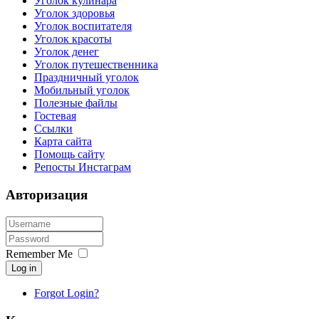
Уголок кулинара
Уголок здоровья
Уголок воспитателя
Уголок красоты
Уголок денег
Уголок путешественника
Праздничный уголок
Мобильный уголок
Полезные файлы
Гостевая
Ссылки
Карта сайта
Помощь сайту
Репосты Инстаграм
Авторизация
Remember Me
Log in
Forgot Login?