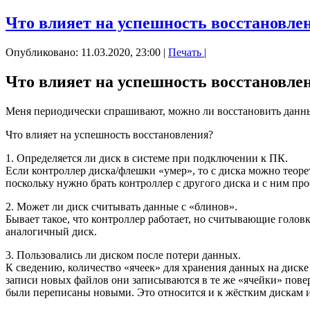
Что влияет на успешность восстановле
Опубликовано: 11.03.2020, 23:00
|
Печать
|
Что влияет на успешность восстановле
Меня периодически спрашивают, можно ли восстановить данны
Что влияет на успешность восстановления?
1. Определяется ли диск в системе при подключении к ПК.
Если контроллер диска/флешки «умер», то с диска можно теоре
поскольку нужно брать контроллер с другого диска и с ним про
2. Может ли диск считывать данные с «блинов».
Бывает такое, что контроллер работает, но считывающие голов
аналогичный диск.
3. Пользовались ли диском после потери данных.
К сведению, количество «ячеек» для хранения данных на диске 
записи новых файлов они записываются в те же «ячейки» пове
были переписаны новыми. Это относится и к жёстким дискам 