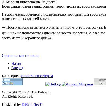
4. Было ли шифрование на диске.
Если файлы были зашифрованы, вероятность их восстановления
Из доступных обычному пользователю программ для восстановле
лицензионных ключей к ней.
➡️ Пост написан из личного опыта и я мог что-то пропустить. 
данных - не пользоваться диском до восстановления. А главно
этого места и хорошего дня 👍.
Оригинал моего поста
Назад
Вперед
Категория:
Репосты Инстаграм
Copyright © 2004 DISc0nNecT.
All Rights Reserved.
Designed by
DISc0nNecT
.