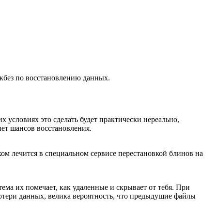
кбез по восстановлению данных.
 условиях это сделать будет практически нереально,
нет шансов восстановления.
ехом лечится в специальном сервисе перестановкой блинов на
ема их помечает, как удаленные и скрывает от тебя. При
отери данных, велика вероятность, что предыдущие файлы