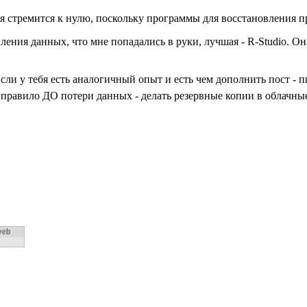
 стремится к нулю, поскольку программы для восстановления про
ния данных, что мне попадались в руки, лучшая - R-Studio. Она
Если у тебя есть аналогичный опыт и есть чем дополнить пост -
е правило ДО потери данных - делать резервные копии в облачны