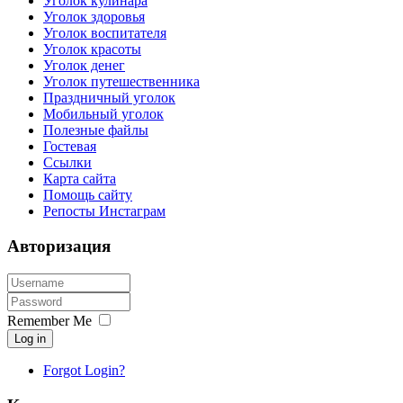
Уголок кулинара
Уголок здоровья
Уголок воспитателя
Уголок красоты
Уголок денег
Уголок путешественника
Праздничный уголок
Мобильный уголок
Полезные файлы
Гостевая
Ссылки
Карта сайта
Помощь сайту
Репосты Инстаграм
Авторизация
Remember Me
Log in
Forgot Login?