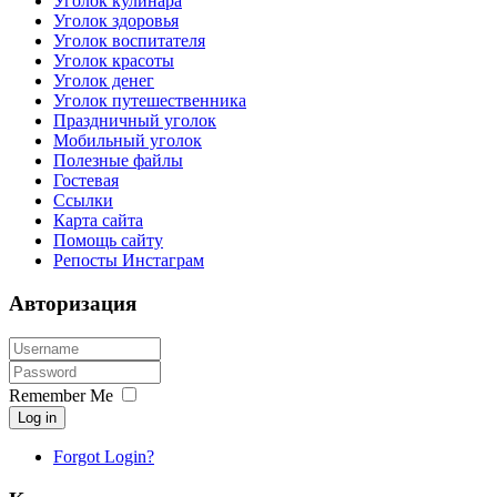
Уголок кулинара
Уголок здоровья
Уголок воспитателя
Уголок красоты
Уголок денег
Уголок путешественника
Праздничный уголок
Мобильный уголок
Полезные файлы
Гостевая
Ссылки
Карта сайта
Помощь сайту
Репосты Инстаграм
Авторизация
Remember Me
Log in
Forgot Login?