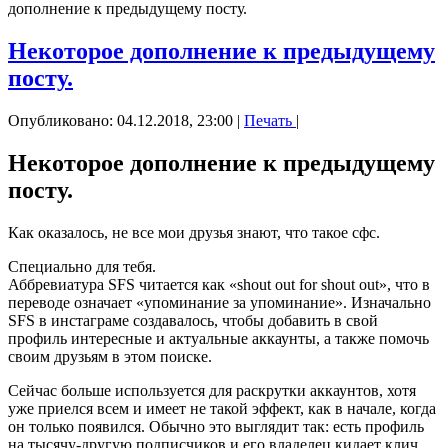
дополнение к предыдущему посту.
Некоторое дополнение к предыдущему
посту.
Опубликовано: 04.12.2018, 23:00
|
Печать
|
Некоторое дополнение к предыдущему
посту.
Как оказалось, не все мои друзья знают, что такое сфс.
Специально для тебя.
Аббревиатура SFS читается как «shout out for shout out», что в
переводе означает «упоминание за упоминание». Изначально
SFS в инстаграме создавалось, чтобы добавить в свой
профиль интересные и актуальные аккаунты, а также помочь
своим друзьям в этом поиске.
Сейчас больше используется для раскрутки аккаунтов, хотя
уже приелся всем и имеет не такой эффект, как в начале, когда
он только появился. Обычно это выглядит так: есть профиль
на тысячу-другую подписчиков и его владелец кидает клич,