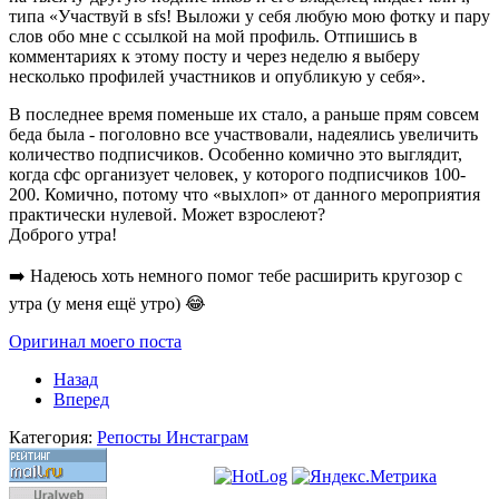
типа «Участвуй в sfs! Выложи у себя любую мою фотку и пару
слов обо мне с ссылкой на мой профиль. Отпишись в
комментариях к этому посту и через неделю я выберу
несколько профилей участников и опубликую у себя».
В последнее время поменьше их стало, а раньше прям совсем
беда была - поголовно все участвовали, надеялись увеличить
количество подписчиков. Особенно комично это выглядит,
когда сфс организует человек, у которого подписчиков 100-
200. Комично, потому что «выхлоп» от данного мероприятия
практически нулевой. Может взрослеют?
Доброго утра!
➡️ Надеюсь хоть немного помог тебе расширить кругозор с
утра (у меня ещё утро) 😂
Оригинал моего поста
Назад
Вперед
Категория:
Репосты Инстаграм