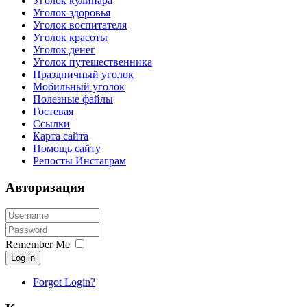
Уголок кулинара
Уголок здоровья
Уголок воспитателя
Уголок красоты
Уголок денег
Уголок путешественника
Праздничный уголок
Мобильный уголок
Полезные файлы
Гостевая
Ссылки
Карта сайта
Помощь сайту
Репосты Инстаграм
Авторизация
Remember Me
Log in
Forgot Login?