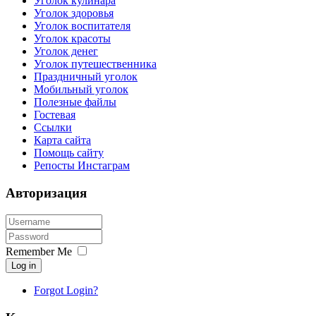
Уголок кулинара
Уголок здоровья
Уголок воспитателя
Уголок красоты
Уголок денег
Уголок путешественника
Праздничный уголок
Мобильный уголок
Полезные файлы
Гостевая
Ссылки
Карта сайта
Помощь сайту
Репосты Инстаграм
Авторизация
Remember Me
Log in
Forgot Login?