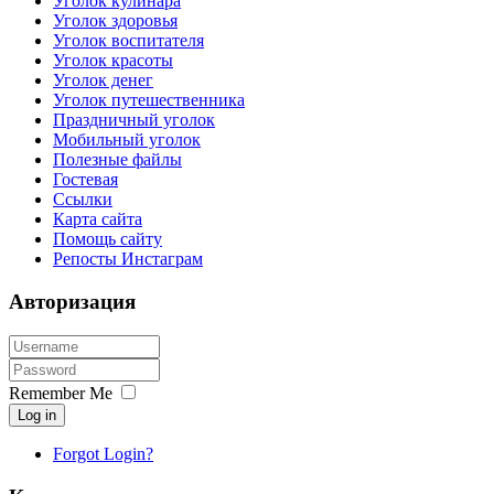
Уголок кулинара
Уголок здоровья
Уголок воспитателя
Уголок красоты
Уголок денег
Уголок путешественника
Праздничный уголок
Мобильный уголок
Полезные файлы
Гостевая
Ссылки
Карта сайта
Помощь сайту
Репосты Инстаграм
Авторизация
Remember Me
Log in
Forgot Login?