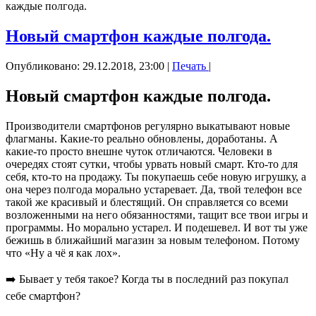
каждые полгода.
Новый смартфон каждые полгода.
Опубликовано: 29.12.2018, 23:00
|
Печать
|
Новый смартфон каждые полгода.
Производители смартфонов регулярно выкатывают новые
флагманы. Какие-то реально обновлены, доработаны. А
какие-то просто внешне чуток отличаются. Человеки в
очередях стоят сутки, чтобы урвать новый смарт. Кто-то для
себя, кто-то на продажу. Ты покупаешь себе новую игрушку, а
она через полгода морально устаревает. Да, твой телефон все
такой же красивый и блестящий. Он справляется со всеми
возложенными на него обязанностями, тащит все твои игры и
программы. Но морально устарел. И подешевел. И вот ты уже
бежишь в ближайший магазин за новым телефоном. Потому
что «Ну а чё я как лох».
➡️ Бывает у тебя такое? Когда ты в последний раз покупал
себе смартфон?