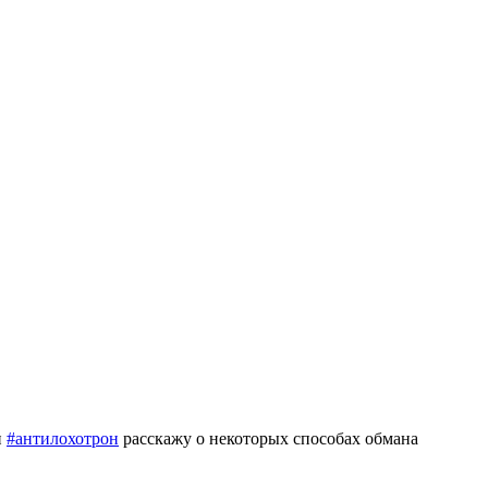
и
#антилохотрон
расскажу
о некоторых способах обмана