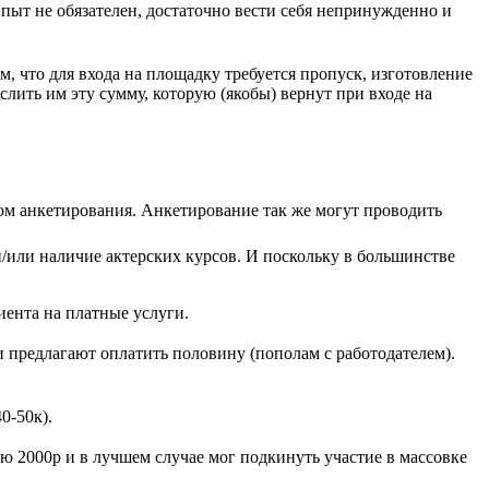
Опыт не обязателен, достаточно вести себя непринужденно и
м, что для входа на площадку требуется пропуск, изготовление
лить им эту сумму, которую (якобы) вернут при входе на
вом анкетирования. Анкетирование так же могут проводить
 и/или наличие актерских курсов. И поскольку в большинстве
иента на платные услуги.
и предлагают оплатить половину (пополам с работодателем).
0-50к).
ию 2000р и в лучшем случае мог подкинуть участие в массовке