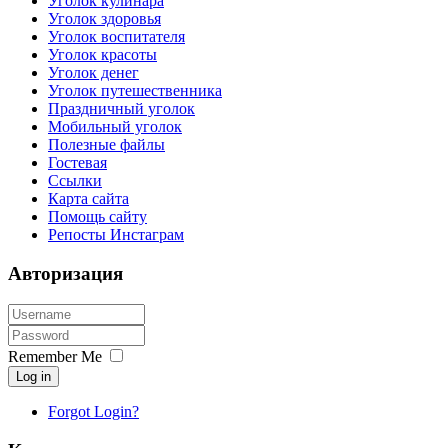
Уголок кулинара
Уголок здоровья
Уголок воспитателя
Уголок красоты
Уголок денег
Уголок путешественника
Праздничный уголок
Мобильный уголок
Полезные файлы
Гостевая
Ссылки
Карта сайта
Помощь сайту
Репосты Инстаграм
Авторизация
Remember Me
Log in
Forgot Login?