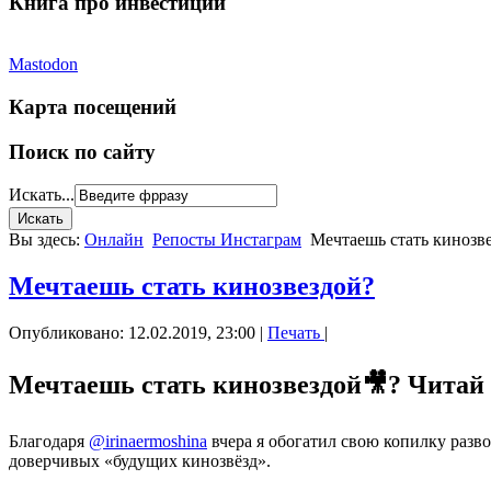
Книга про инвестиции
Mastodon
Карта посещений
Поиск по сайту
Искать...
Вы здесь:
Онлайн
Репосты Инстаграм
Мечтаешь стать кинозв
Мечтаешь стать кинозвездой?
Опубликовано: 12.02.2019, 23:00
|
Печать
|
Мечтаешь стать кинозвездой🎥? Читай 
Благодаря
@irinaermoshina
вчера
я обогатил свою копилку разв
доверчивых «будущих кинозвёзд».