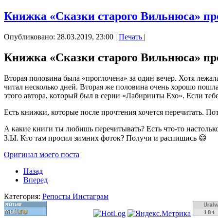
Книжка «Сказки старого Вильнюса» пр
Опубликовано: 28.03.2019, 23:00
|
Печать
|
Книжка «Сказки старого Вильнюса» пр
Вторая половина была «проглочена» за один вечер. Хотя лежал
читал несколько дней. Вторая же половина очень хорошо пошла
этого автора, который был в серии «Лабиринты Ехо». Если теб
Есть книжки, которые после прочтения хочется перечитать. Пот
А какие книги ты любишь перечитывать? Есть что-то настолько
З.Ы. Кто там просил зимних фоток? Получи и распишись 😄
Оригинал моего поста
Назад
Вперед
Категория:
Репосты Инстаграм