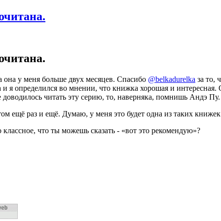
очитана.
очитана.
а она у меня больше двух месяцев. Спасибо
@belkadurelka
за то, 
 и я определился во мнении, что книжка хорошая и интересная.
е доводилось читать эту серию, то, наверняка, помнишь Андэ Пу
ом ещё раз и ещё. Думаю, у меня это будет одна из таких книжек
 классное, что ты можешь сказать - «вот это рекомендую»?