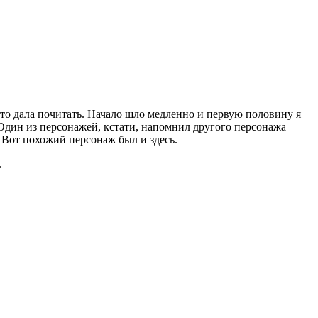
что дала почитать. Начало шло медленно и первую половину я
 Один из персонажей, кстати, напомнил другого персонажа
. Вот похожий персонаж был и здесь.
.