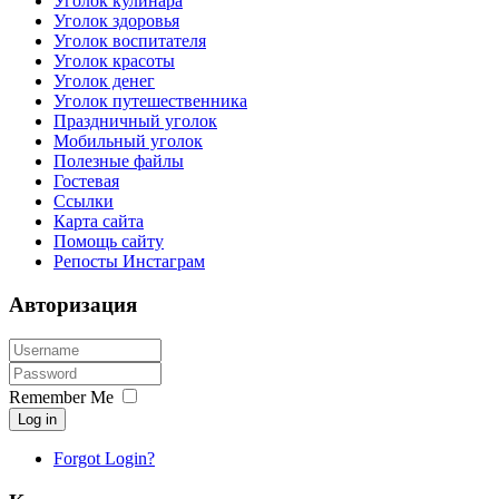
Уголок кулинара
Уголок здоровья
Уголок воспитателя
Уголок красоты
Уголок денег
Уголок путешественника
Праздничный уголок
Мобильный уголок
Полезные файлы
Гостевая
Ссылки
Карта сайта
Помощь сайту
Репосты Инстаграм
Авторизация
Remember Me
Log in
Forgot Login?