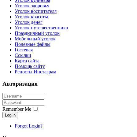
Уголок кулинара
Уголок здоровья
Уголок воспитателя
Уголок красоты
Уголок денег
Уголок путешественника
Праздничный уголок
Мобильный уголок
Полезные файлы
Гостевая
Ссылки
Карта сайта
Помощь сайту
Репосты Инстаграм
Авторизация
Remember Me
Log in
Forgot Login?