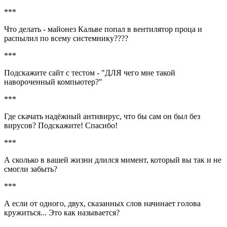
***
Что делать - майонез Кальве попал в вентилятор проца и
распылил по всему системнику????
***
Подскажите сайт с тестом - "ДЛЯ чего мне такой
навороченный компьютер?"
***
Где скачать надёжный антивирус, что бы сам он был без
вирусов? Подскажите! Спасибо!
***
А сколько в вашей жизни длился мимент, который вы так и не
смогли забыть?
***
А если от одного, двух, сказанных слов начинает голова
кружиться... Это как называется?