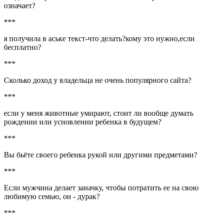
означает?
***
я получила в аське текст-что делать?кому это нужно,если
бесплатно?
***
Сколько доход у владельца не очень популярного сайта?
***
если у меня животные умирают, стоит ли вообще думать
рождении или усновлении ребенка в будущем?
***
Вы бьёте своего ребенка рукой или другими предметами?
***
Если мужчина делает заначку, чтобы потратить ее на свою
любимую семью, он - дурак?
***