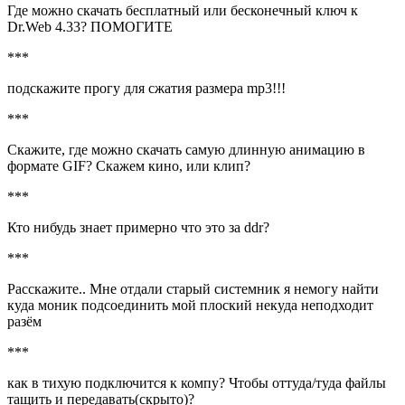
Где можно скачать бесплатный или бесконечный ключ к
Dr.Web 4.33? ПОМОГИТЕ
***
подскажите прогу для сжатия размера mp3!!!
***
Cкажите, где можно скачать самую длинную анимацию в
формате GIF? Скажем кино, или клип?
***
Кто нибудь знает примерно что это за ddr?
***
Расскажите.. Мне отдали старый системник я немогу найти
куда моник подсоединить мой плоский некуда неподходит
разём
***
как в тихую подключится к компу? Чтобы оттуда/туда файлы
тащить и передавать(скрыто)?