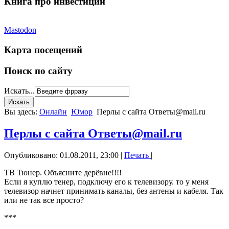
Книга про инвестиции
Mastodon
Карта посещений
Поиск по сайту
Искать...
Вы здесь:
Онлайн
Юмор
Перлы с сайта Ответы@mail.ru
Перлы с сайта Ответы@mail.ru
Опубликовано: 01.08.2011, 23:00
|
Печать
|
ТВ Тюнер. Объясните дерёвне!!!!
Если я куплю тенер, подключу его к телевизору. то у меня
телевизор начнет принимать каналы, без антены и кабеля. Так
или не так все просто?
***