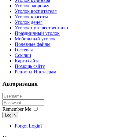
Уголок кулинара
Уголок здоровья
Уголок воспитателя
Уголок красоты
Уголок денег
Уголок путешественника
Праздничный уголок
Мобильный уголок
Полезные файлы
Гостевая
Ссылки
Карта сайта
Помощь сайту
Репосты Инстаграм
Авторизация
Remember Me
Log in
Forgot Login?