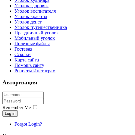
Уголок кулинара
Уголок здоровья
Уголок воспитателя
Уголок красоты
Уголок денег
Уголок путешественника
Праздничный уголок
Мобильный уголок
Полезные файлы
Гостевая
Ссылки
Карта сайта
Помощь сайту
Репосты Инстаграм
Авторизация
Remember Me
Log in
Forgot Login?