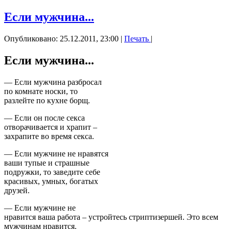
Если мужчина...
Опубликовано: 25.12.2011, 23:00
|
Печать
|
Если мужчина...
— Если мужчина разбросал
по комнате носки, то
разлейте по кухне борщ.
— Если он после секса
отворачивается и храпит –
захрапите во время секса.
— Если мужчине не нравятся
ваши тупые и страшные
подружки, то заведите себе
красивых, умных, богатых
друзей.
— Если мужчине не
нравится ваша работа – устройтесь стриптизершей. Это всем
мужчинам нравится.