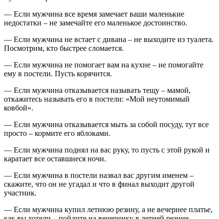
— Если мужчина все время замечает ваши маленькие
недостатки – не замечайте его маленькое достоинство.
— Если мужчина не встает с дивана – не выходите из туалета.
Посмотрим, кто быстрее сломается.
— Если мужчина не помогает вам на кухне – не помогайте
ему в постели. Пусть корячится.
— Если мужчина отказывается называть тещу – мамой,
откажитесь называть его в постели: «Мой неутомимый
ковбой».
— Если мужчина отказывается мыть за собой посуду, тут все
просто – кормите его яблоками.
— Если мужчина поднял на вас руку, то пусть с этой рукой и
каратает все оставшиеся ночи.
— Если мужчина в постели назвал вас другим именем –
скажите, что он не угадал и что в финал выходит другой
участник.
— Если мужчина купил летнюю резину, а не вечернее платье,
как вы хотели – пойдите на вечеринку в летней резине.