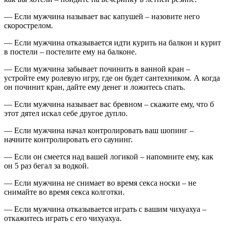
— Если мужчина называет вас капушей – назовите него
скорострелом.
— Если мужчина отказывается идти курить на балкон и курит
в постели – постелите ему на балконе.
— Если мужчина забывает починить в ванной кран –
устройте ему ролевую игру, где он будет сантехником. А когда
он починит кран, дайте ему денег и ложитесь спать.
— Если мужчина называет вас бревном – скажите ему, что б
этот дятел искал себе другое дупло.
— Если мужчина начал контролировать ваш шопинг –
начните контролировать его саунинг.
— Если он смеется над вашей логикой – напомните ему, как
он 5 раз бегал за водкой.
— Если мужчина не снимает во время секса носки – не
снимайте во время секса колготки.
— Если мужчина отказывается играть с вашим чихуахуа –
откажитесь играть с его чихуахуа.