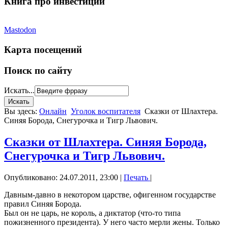
Книга про инвестиции
Mastodon
Карта посещений
Поиск по сайту
Искать...
Вы здесь:
Онлайн
Уголок воспитателя
Сказки от Шлахтера.
Синяя Борода, Снегурочка и Тигр Львович.
Сказки от Шлахтера. Синяя Борода,
Снегурочка и Тигр Львович.
Опубликовано: 24.07.2011, 23:00
|
Печать
|
Давным-давно в некотором царстве, офигенном государстве
правил Синяя Борода.
Был он не царь, не король, а диктатор (что-то типа
пожизненного президента). У него часто мерли жены. Только