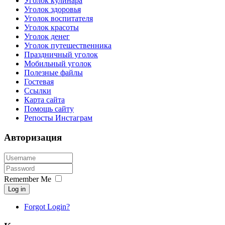
Уголок кулинара
Уголок здоровья
Уголок воспитателя
Уголок красоты
Уголок денег
Уголок путешественника
Праздничный уголок
Мобильный уголок
Полезные файлы
Гостевая
Ссылки
Карта сайта
Помощь сайту
Репосты Инстаграм
Авторизация
Remember Me
Log in
Forgot Login?