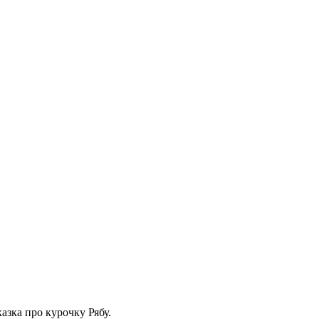
азка про курочку Рябу.