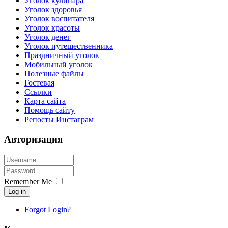
Уголок кулинара
Уголок здоровья
Уголок воспитателя
Уголок красоты
Уголок денег
Уголок путешественника
Праздничный уголок
Мобильный уголок
Полезные файлы
Гостевая
Ссылки
Карта сайта
Помощь сайту
Репосты Инстаграм
Авторизация
Remember Me
Log in
Forgot Login?