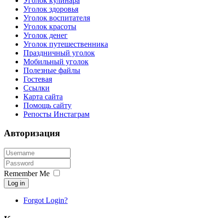
Уголок кулинара
Уголок здоровья
Уголок воспитателя
Уголок красоты
Уголок денег
Уголок путешественника
Праздничный уголок
Мобильный уголок
Полезные файлы
Гостевая
Ссылки
Карта сайта
Помощь сайту
Репосты Инстаграм
Авторизация
Remember Me
Log in
Forgot Login?