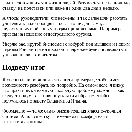
групп состоявшихся в жизни людей. Разумеется, не на полную
ставку: на полставки или даже на один-два дня в неделю.
А чтобы руководители, бизнесмены и так далее шли работать
учителями, надо поощрять их за это не деньгами, а
недоступными обычным людям привилегиями. Например…
правом на ношение огнестрельного оружия.
Уверяю вас, крутой бизнесмен с кобурой под мышкой и новым
чёрным Инфинити на школьной парковке будет пользоваться
у школьников авторитетом.
Подведу итог
Я специально остановился на пяти примерах, чтобы иметь
возможность разобрать их подробно. На самом деле, я вижу,
что практически каждую школьную проблему можно — как
следует подумав — повернуть таким образом, чтобы
получилось по завету Владимира Ильича.
Формально — та же самая омерзительная классно-урочная
система. А по существу — вменяемая, комфортная и
эффективная школа.