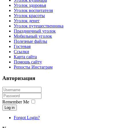
Уголок кулинара
Уголок здоровья
Уголок воспитателя
Уголок красоты
Уголок денег
Уголок путешественника
Праздничный уголок
Мобильный уголок
Полезные файлы
Гостевая
Ссылки
Карта сайта
Помощь сайту
Репосты Инстаграм
Авторизация
Remember Me
Log in
Forgot Login?