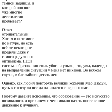
тёмной задницы, в
которой оно вот
уже многие
десятилетия
пребывает?
Ответ
отрицательный.
Хоть я и оптимист
по натуре, но есть
всё же некоторые
пределы даже у
самого радужного
оптимизма. Наша
система образования столь убога и уныла, что, увы, надежды
на выправление ситуации у меня нет никакой. Во всяком
случае, в ближайшие десять лет.
Однако, как любил повторять великий кормчий Мао Цзэдун,
путь в тысячу ли всегда начинается с первого шага.
Поэтому давайте вспомним, что образование — это искусство
возможного, и прикинем: с чего можно начать постепенное
движение к лучшему.