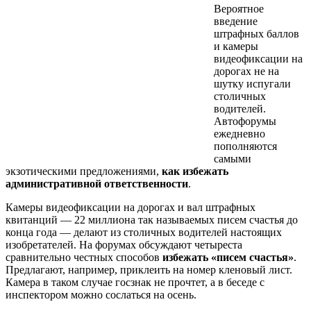
Вероятное
введение
штрафных баллов
и камеры
видеофиксации на
дорогах не на
шутку испугали
столичных
водителей.
Автофорумы
ежедневно
пополняются
самыми
экзотическими предложениями,
как избежать
административной ответственности
.
Камеры видеофиксации на дорогах и вал штрафных
квитанций — 22 миллиона так называемых писем счастья до
конца года — делают из столичных водителей настоящих
изобретателей. На форумах обсуждают четыреста
сравнительно честных способов
избежать «писем счастья»
.
Предлагают, например, приклеить на номер кленовый лист.
Камера в таком случае госзнак не прочтет, а в беседе с
инспектором можно сослаться на осень.