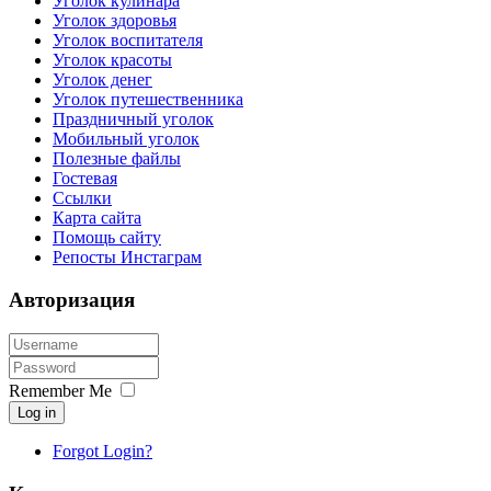
Уголок кулинара
Уголок здоровья
Уголок воспитателя
Уголок красоты
Уголок денег
Уголок путешественника
Праздничный уголок
Мобильный уголок
Полезные файлы
Гостевая
Ссылки
Карта сайта
Помощь сайту
Репосты Инстаграм
Авторизация
Remember Me
Log in
Forgot Login?