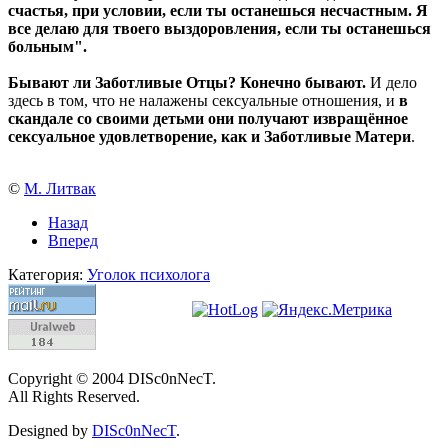
счастья, при условии, если ты останешься несчастным. Я
все делаю для твоего выздоровления, если ты останешься
больным".
Бывают ли Заботливые Отцы? Конечно бывают.
И дело
здесь в том, что не налажены сексуальные отношения, и
в
скандале со своими детьми они получают извращённое
сексуальное удовлетворение, как и Заботливые Матери
.
©
М. Литвак
Назад
Вперед
Категория:
Уголок психолога
Copyright © 2004 DISc0nNecT.
All Rights Reserved.
Designed by
DISc0nNecT
.