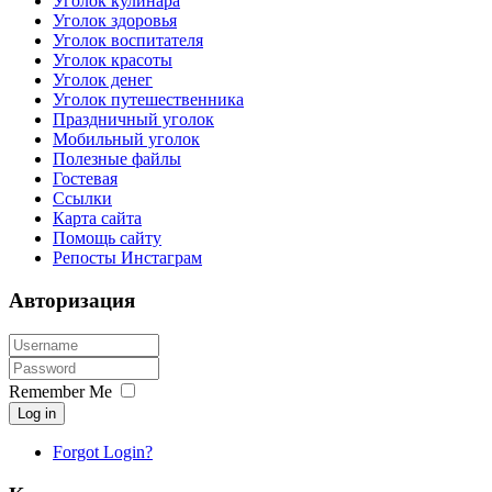
Уголок кулинара
Уголок здоровья
Уголок воспитателя
Уголок красоты
Уголок денег
Уголок путешественника
Праздничный уголок
Мобильный уголок
Полезные файлы
Гостевая
Ссылки
Карта сайта
Помощь сайту
Репосты Инстаграм
Авторизация
Remember Me
Log in
Forgot Login?