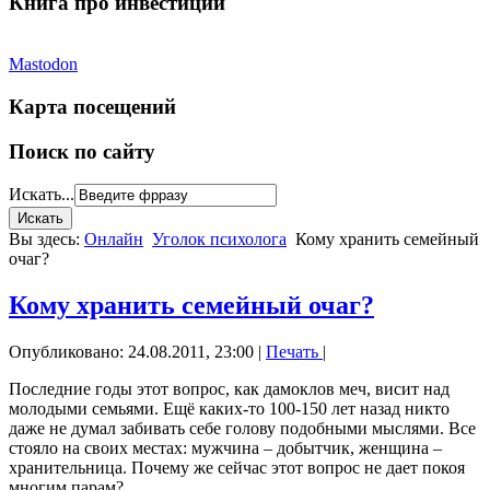
Книга про инвестиции
Mastodon
Карта посещений
Поиск по сайту
Искать...
Вы здесь:
Онлайн
Уголок психолога
Кому хранить семейный
очаг?
Кому хранить семейный очаг?
Опубликовано: 24.08.2011, 23:00
|
Печать
|
Последние годы этот вопрос, как дамоклов меч, висит над
молодыми семьями. Ещё каких-то 100-150 лет назад никто
даже не думал забивать себе голову подобными мыслями. Все
стояло на своих местах: мужчина – добытчик, женщина –
хранительница. Почему же сейчас этот вопрос не дает покоя
многим парам?