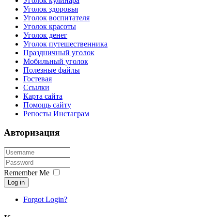
Уголок кулинара
Уголок здоровья
Уголок воспитателя
Уголок красоты
Уголок денег
Уголок путешественника
Праздничный уголок
Мобильный уголок
Полезные файлы
Гостевая
Ссылки
Карта сайта
Помощь сайту
Репосты Инстаграм
Авторизация
Remember Me
Log in
Forgot Login?