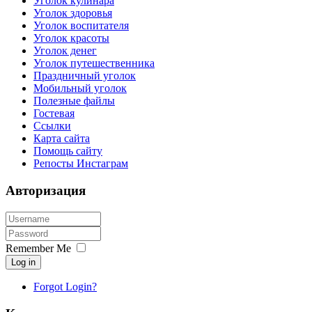
Уголок кулинара
Уголок здоровья
Уголок воспитателя
Уголок красоты
Уголок денег
Уголок путешественника
Праздничный уголок
Мобильный уголок
Полезные файлы
Гостевая
Ссылки
Карта сайта
Помощь сайту
Репосты Инстаграм
Авторизация
Remember Me
Log in
Forgot Login?