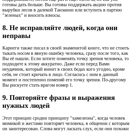
готовы дать больше. Вы готовы поддержать акцию против
вырубки лесов в далекой Танзании или вступить в партию
"зеленых" и вносить взносы.
8. Не исправляйте людей, когда они
неправы
Карнеги также писал в своей знаменитой книге, что не стоить
тыкать носом в явную ошибку человека, сразу после того, как
Вы её нашли. Если хотите поменять точку зрения человека, то
подходите к этому аккуратно. Даже если перед Вами
неудачник, который винит в своих бедах кого угодно, кроме
себя, не стоит кричать в лицо. Согласись с ним в данный
момент и постепенно поменяй его точку зрения. По-другому
Вы рискуете стать врагом номер 1.
9. Повторяйте фразы и выражения
нужных людей
Этот принцип сродни принципу "хамелеона", когда человек
мимикой и жестами повторяет человека, в общении с которым
он заинтересован. Слова могут ласкать слух, если они похожи