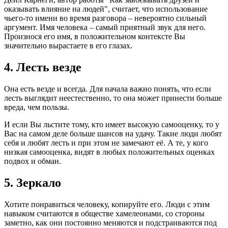
оказывать влияние на людей", считает, что использование
чьего-то имени во время разговора – невероятно сильный
аргумент. Имя человека – самый приятный звук для него.
Произнося его имя, в положительном контексте Вы
значительно вырастаете в его глазах.
4. Лесть везде
Она есть везде и всегда. Для начала важно понять, что если
лесть выглядит неестественно, то она может принести больше
вреда, чем пользы.
И если Вы льстите тому, кто имеет высокую самооценку, то у
Вас на самом деле больше шансов на удачу. Такие люди любят
себя и любят лесть и при этом не замечают её. А те, у кого
низкая самооценка, видят в любых положительных оценках
подвох и обман.
5. Зеркало
Хотите понравиться человеку, копируйте его. Люди с этим
навыком считаются в обществе хамелеонами, со стороны
заметно, как они постоянно меняются и подстраиваются под