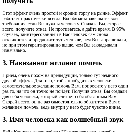
получить
Этот эффект очень простой и сродни торгу на рынке. Эффект
работает практически всегда. Вы обязаны завышать свои
требования, если Вы нужны человеку. Сначала Вы, скорее
всего, получите отказ. Не противьтесь, а дайте время. В 95%
случаев, заинтересованный в Вас человек сам снова
откликнется и предложит чуть меньше, чем Вы запрашивали,
но при этом гарантированно выше, чем Вы закладывали
изначально.
3. Навязанное желание помочь
Прием, очень похож на предыдущий, только тут немного
другой эффект. Для того, чтобы пробудить в человеке
самостоятельное желание помочь Вам, попросите у него один
раз то, на что он точно не пойдет. Получив отказ, Вы создали
для себя человека, который считает себя обязанным Вам.
Скорей всего, он не раз самостоятельно обратится к Вам с
желанием помочь, ведь внутри у него будет чувство вины.
3. Имя человека как волшебный звук
Дейл Карнеги, автор работы "Как завоевывать друзей и