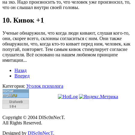
на эхо. Надо произносить то, что человек уже произносил, то,
что он слышал внутри своей головы.
10. Кивок +1
Ученые обнаружили, что когда люди кивают, слушая кого-то,
они, скорее всего, склонны согласиться с ним. Они также
обнаружили, что, когда кто-то кивает перед ним, человек, как
попугай, повторяет. Тем самым кивок стимулирует согласие
слушателя. Всё основано на нашем любимом принципе
имитации...
Назад
Вперед
Категория:
Уголок психолога
Copyright © 2004 DISc0nNecT.
All Rights Reserved.
Designed by
DISc0nNecT
.