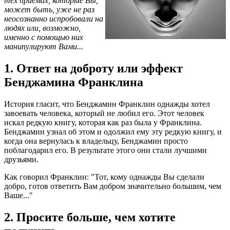
тех приемах, которые Вы,
может быть, уже не раз
неосознанно испробовали на
людях или, возможно,
именно с помощью них
манипулируют Вами...
1. Ответ на доброту или эффект
Бенджамина Франклина
История гласит, что Бенджамин Франклин однажды хотел
завоевать человека, который не любил его. Этот человек
искал редкую книгу, которая как раз была у Франклина.
Бенджамин узнал об этом и одолжил ему эту редкую книгу, и
когда она вернулась к владельцу, Бенджамин просто
поблагодарил его. В результате этого они стали лучшими
друзьями.
Как говорил Франклин: "Тот, кому однажды Вы сделали
добро, готов ответить Вам добром значительно большим, чем
Ваше..."
2. Просите больше, чем хотите