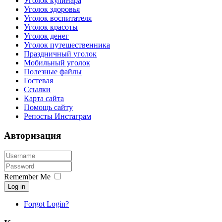
Уголок кулинара
Уголок здоровья
Уголок воспитателя
Уголок красоты
Уголок денег
Уголок путешественника
Праздничный уголок
Мобильный уголок
Полезные файлы
Гостевая
Ссылки
Карта сайта
Помощь сайту
Репосты Инстаграм
Авторизация
Remember Me
Log in
Forgot Login?