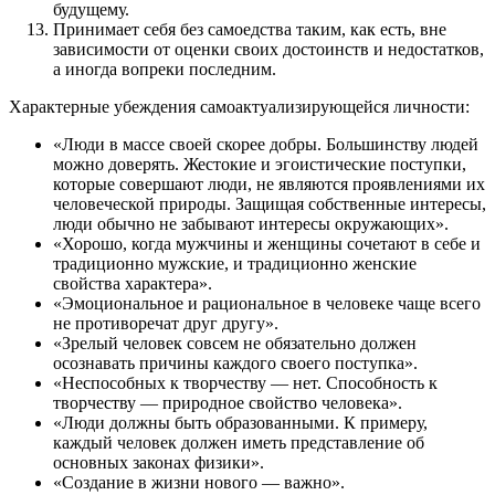
будущему.
Принимает себя без самоедства таким, как есть, вне
зависимости от оценки своих достоинств и недостатков,
а иногда вопреки последним.
Характерные убеждения самоактуализирующейся личности:
«Люди в массе своей скорее добры. Большинству людей
можно доверять. Жестокие и эгоистические поступки,
которые совершают люди, не являются проявлениями их
человеческой природы. Защищая собственные интересы,
люди обычно не забывают интересы окружающих».
«Хорошо, когда мужчины и женщины сочетают в себе и
традиционно мужские, и традиционно женские
свойства характера».
«Эмоциональное и рациональное в человеке чаще всего
не противоречат друг другу».
«Зрелый человек совсем не обязательно должен
осознавать причины каждого своего поступка».
«Неспособных к творчеству — нет. Способность к
творчеству — природное свойство человека».
«Люди должны быть образованными. К примеру,
каждый человек должен иметь представление об
основных законах физики».
«Создание в жизни нового — важно».