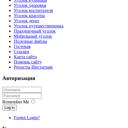
Уголок кулинара
Уголок здоровья
Уголок воспитателя
Уголок красоты
Уголок денег
Уголок путешественника
Праздничный уголок
Мобильный уголок
Полезные файлы
Гостевая
Ссылки
Карта сайта
Помощь сайту
Репосты Инстаграм
Авторизация
Remember Me
Log in
Forgot Login?