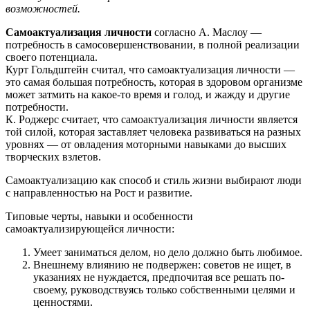
возможностей.
Самоактуализация личности
согласно А. Маслоу —
потребность в самосовершенствовании, в полной реализации
своего потенциала.
Курт Гольдштейн считал, что самоактуализация личности —
это самая большая потребность, которая в здоровом организме
может затмить на какое-то время и голод, и жажду и другие
потребности.
К. Роджерс считает, что самоактуализация личности является
той силой, которая заставляет человека развиваться на разных
уровнях — от овладения моторными навыками до высших
творческих взлетов.
Самоактуализацию как способ и стиль жизни выбирают люди
с направленностью на Рост и развитие.
Типовые черты, навыки и особенности
самоактуализирующейся личности:
Умеет заниматься делом, но дело должно быть любимое.
Внешнему влиянию не подвержен: советов не ищет, в
указаниях не нуждается, предпочитая все решать по-
своему, руководствуясь только собственными целями и
ценностями.