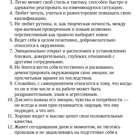
Легко меняет свой стиль и тактику, способен быстро и
адекватно реагировать на изменяющуюся ситуацию.
Любит читать, учиться и разносторонне повышать свою
квалификацию.
Не любит рутины, и, как творческая личность, между
при-вычным проверенным и новым возможно
перспективным как правило выбирает новое.
Ведет себя в целом позитивно, доброжелательно
относится к окружению.
Эмоционально открыт и расположен к установлению
близких, доверительных, глубоких отношений с
другими сотрудниками.
Не боится вести себя естественно и раскованно,
демонстрировать окружающим свои эмоции, не
просчитывая заранее их последствия.
Спокойно, с самопринятием относится к тому, что когда-
то он в том числе и на работе может быть
раздражительным, злым и агрессивным.
Для него важны его эмоции, чувства и потребности —
он всегда к ним прислушивается, ощущая, что ему
подходит, а что нет.
Хорошо видит и высоко ценит свои положительные
качества.
Живет сегодняшним днем и моментом, не тяготясь
прошлым и не зацикливаясь на подготовке себя к