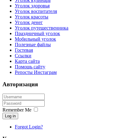
Уголок кулинара
Уголок здоровья
Уголок воспитателя
Уголок красоты
Уголок денег
Уголок путешественника
Праздничный уголок
Мобильный уголок
Полезные файлы
Гостевая
Ссылки
Карта сайта
Помощь сайту
Репосты Инстаграм
Авторизация
Remember Me
Log in
Forgot Login?