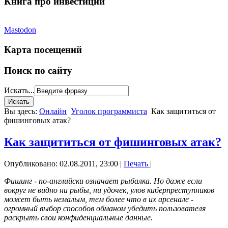
Книга про инвестиции
Mastodon
Карта посещений
Поиск по сайту
Искать...
Вы здесь:
Онлайн
Уголок программиста
Как защититься от
фишинговых атак?
Как защититься от фишинговых атак?
Опубликовано: 02.08.2011, 23:00
|
Печать
|
Фишинг - по-английски означает рыбалка. Но даже если
вокруг не видно ни рыбы, ни удочек, улов киберпреступников
может быть немалым, тем более что в их арсенале -
огромный выбор способов обманом убедить пользователя
раскрыть свои конфиденциальные данные.