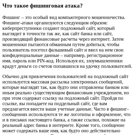
Что такое фишинговая атака?
Фишинг – это особый вид компьютерного мошенничества.
Фишинг-атаки организуются следующим образом:
киберпреступники создают подложный сайт, который
выглядит в точности так же, как сайт банка или сайт,
производящий финансовые расчеты через интернет. Затем
мошенники пытаются обманным путем добиться, чтобы
пользователь посетил фальшивый сайт и ввел на нем свои
конфиденциальные данные – например, регистрационное
имя, пароль или PIN-код. Используя их, злоумышленники
крадут деньги со счетов попавшихся на удочку пользователей.
Обычно для привлечения пользователей на подложный сайт
используется массовая рассылка электронных сообщений,
которые выглядят так, как будто они отправлены банком или
иным реально существующим финансовым учреждением, но
при этом содержат ссылку на подложный сайт. Пройдя по
ссылке, вы попадаете на поддельный сайт, где вам
предлагается ввести ваши учетные данные. Часто в фишинг-
сообщениях используются те же логотипы и оформление, что
и в письмах настоящего банка, а также ссылки, похожие на
реальный адрес банка в интернете. Кроме того, сообщение
может содержать ваше имя, как будто оно действительно