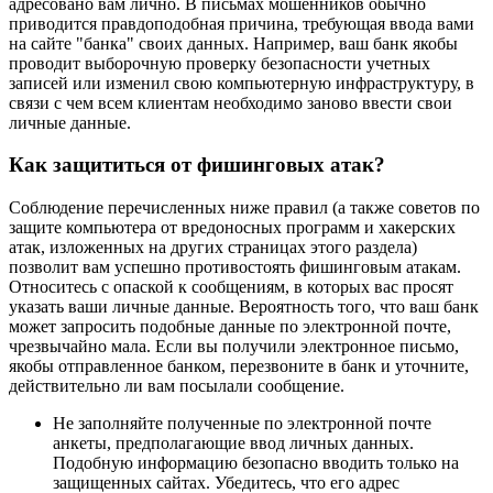
адресовано вам лично. В письмах мошенников обычно
приводится правдоподобная причина, требующая ввода вами
на сайте "банка" своих данных. Например, ваш банк якобы
проводит выборочную проверку безопасности учетных
записей или изменил свою компьютерную инфраструктуру, в
связи с чем всем клиентам необходимо заново ввести свои
личные данные.
Как защититься от фишинговых атак?
Соблюдение перечисленных ниже правил (а также советов по
защите компьютера от вредоносных программ и хакерских
атак, изложенных на других страницах этого раздела)
позволит вам успешно противостоять фишинговым атакам.
Относитесь с опаской к сообщениям, в которых вас просят
указать ваши личные данные. Вероятность того, что ваш банк
может запросить подобные данные по электронной почте,
чрезвычайно мала. Если вы получили электронное письмо,
якобы отправленное банком, перезвоните в банк и уточните,
действительно ли вам посылали сообщение.
Не заполняйте полученные по электронной почте
анкеты, предполагающие ввод личных данных.
Подобную информацию безопасно вводить только на
защищенных сайтах. Убедитесь, что его адрес