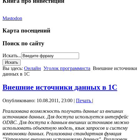
Книга про инвестиции
Mastodon
Карта посещений
Поиск по сайту
Искать...
Вы здесь:
Онлайн
Уголок программиста
Внешние источники
данных в 1С
Внешние источники данных в 1С
Опубликовано: 10.08.2011, 23:00
|
Печать
|
Реализована возможность получать данные из внешних
источников данных. Для доступа используется интерфейс
ODBC. Для доступа к данным внешних источников можно
использовать объектную модель, язык запросов и систему
компоновки данных. Реализована стандартная функция
"Управление внешними источниками данных". Реализован