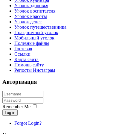
Уголок кулинара
Уголок здоровья
Уголок воспитателя
Уголок красоты
Уголок денег
Уголок путешественника
Праздничный уголок
Мобильный уголок
Полезные файлы
Гостевая
Ссылки
Карта сайта
Помощь сайту
Репосты Инстаграм
Авторизация
Remember Me
Log in
Forgot Login?