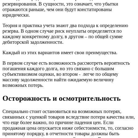
резервирования. В сущности, это означает, что убытки
отражаются раньше, чем они будут констатированы
юридически.
Теория и практика учета знают два подхода к определению
резерва. В одном случае риск неуплаты определяется по
каждому конкретному долгу, в другом – по общей сумме
дебиторской задолженности.
Каждый из этих вариантов имеет свои преимущества.
В первом случае есть возможность рассмотреть вероятность
погашения каждого долга, но это связано с большим
субъективизмом оценки, во втором - легче по общему
массиву задолженности найти ожидаемую величину
возможных потерь.
Осторожность и осмотрительность
Специально стоит остановиться на возможных потерях,
связанных с уценкой товаров вследствие потери качества или,
что еще более важно, по причине падения цен. Если
продажная цена опускается ниже себестоимости, то, согласно
принятому порядку, в отчетности товары должны быть