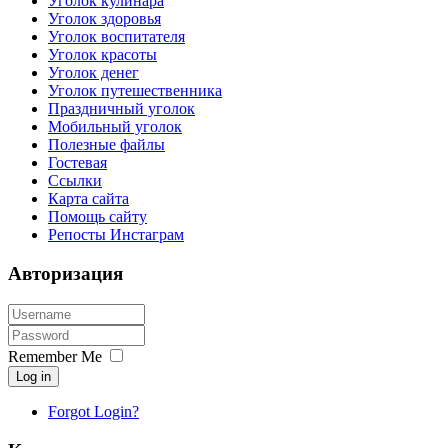
Уголок кулинара
Уголок здоровья
Уголок воспитателя
Уголок красоты
Уголок денег
Уголок путешественника
Праздничный уголок
Мобильный уголок
Полезные файлы
Гостевая
Ссылки
Карта сайта
Помощь сайту
Репосты Инстаграм
Авторизация
Remember Me
Log in
Forgot Login?