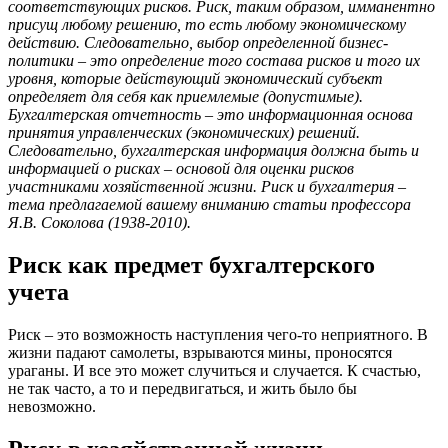
соответствующих рисков. Риск, таким образом, имманентно
присущ любому решению, то есть любому экономическому
действию. Следовательно, выбор определенной бизнес-
политики – это определение того состава рисков и того их
уровня, которые действующий экономический субъект
определяет для себя как приемлемые (допустимые).
Бухгалтерская отчетность – это информационная основа
принятия управленческих (экономических) решений.
Следовательно, бухгалтерская информация должна быть и
информацией о рисках – основой для оценки рисков
участниками хозяйственной жизни. Риск и бухгалтерия –
тема предлагаемой вашему вниманию статьи профессора
Я.В. Соколова (1938-2010).
Риск как предмет бухгалтерского
учета
Риск – это возможность наступления чего-то неприятного. В
жизни падают самолеты, взрываются мины, проносятся
ураганы. И все это может случиться и случается. К счастью,
не так часто, а то и передвигаться, и жить было бы
невозможно.