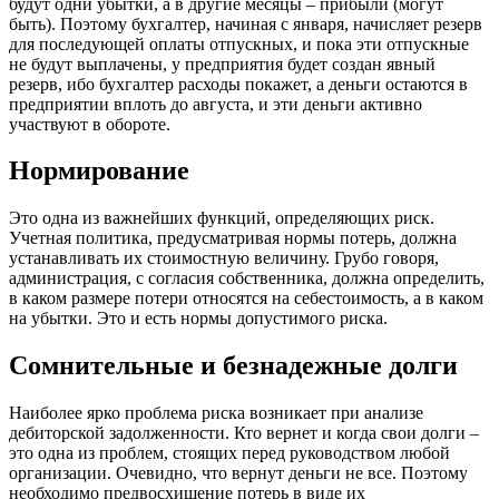
будут одни убытки, а в другие месяцы – прибыли (могут
быть). Поэтому бухгалтер, начиная с января, начисляет резерв
для последующей оплаты отпускных, и пока эти отпускные
не будут выплачены, у предприятия будет создан явный
резерв, ибо бухгалтер расходы покажет, а деньги остаются в
предприятии вплоть до августа, и эти деньги активно
участвуют в обороте.
Нормирование
Это одна из важнейших функций, определяющих риск.
Учетная политика, предусматривая нормы потерь, должна
устанавливать их стоимостную величину. Грубо говоря,
администрация, с согласия собственника, должна определить,
в каком размере потери относятся на себестоимость, а в каком
на убытки. Это и есть нормы допустимого риска.
Сомнительные и безнадежные долги
Наиболее ярко проблема риска возникает при анализе
дебиторской задолженности. Кто вернет и когда свои долги –
это одна из проблем, стоящих перед руководством любой
организации. Очевидно, что вернут деньги не все. Поэтому
необходимо предвосхищение потерь в виде их