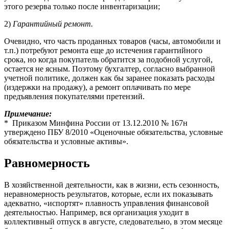
этого резерва только после инвентаризации;
2)
Гарантийный ремонт.
Очевидно, что часть проданных товаров (часы, автомобили и
т.п.) потребуют ремонта еще до истечения гарантийного
срока, но когда покупатель обратится за подобной услугой,
остается не ясным. Поэтому бухгалтер, согласно выбранной
учетной политике, должен как бы заранее показать расходы
(издержки на продажу), а ремонт оплачивать по мере
предъявления покупателями претензий.
Примечание:
* Приказом Минфина России от 13.12.2010 № 167н
утверждено ПБУ 8/2010 «Оценочные обязательства, условные
обязательства и условные активы».
Равномерность
В хозяйственной деятельности, как в жизни, есть сезонность,
неравномерность результатов, которые, если их показывать
адекватно, «испортят» плавность управления финансовой
деятельностью. Например, вся организация уходит в
коллективный отпуск в августе, следовательно, в этом месяце