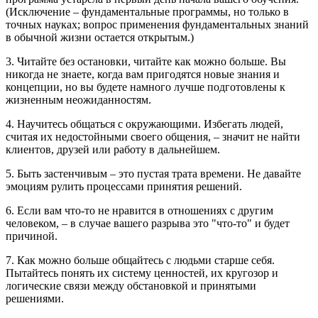
(Исключение – фундаментальные программы, но только в
точных науках; вопрос применения фундаментальных знаний
в обычной жизни остается открытым.)
3. Читайте без остановки, читайте как можно больше. Вы
никогда не знаете, когда вам пригодятся новые знания и
концепции, но вы будете намного лучше подготовлены к
жизненным неожиданностям.
4. Научитесь общаться с окружающими. Избегать людей,
считая их недостойными своего общения, – значит не найти
клиентов, друзей или работу в дальнейшем.
5. Быть застенчивым – это пустая трата времени. Не давайте
эмоциям рулить процессами принятия решений.
6. Если вам что-то не нравится в отношениях с другим
человеком, – в случае вашего разрыва это "что-то" и будет
причиной.
7. Как можно больше общайтесь с людьми старше себя.
Пытайтесь понять их систему ценностей, их кругозор и
логические связи между обстановкой и принятыми
решениями.