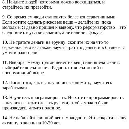
8. Найдите людей, которыми можно восхищаться, и
старайтесь их превзойти.
9. Со временем люди становятся более консервативными.
Если хотите сделать рисковые вещи – делайте их, пока
молодые. Я давно пришел к выводу, что реформаторство – это
следствие отсутствия знаний, а не наличия фокуса.
10. Не тратьте деньги на ерунду: скопите их на что-то
серьезное. Это вас также научит тратить деньги и в бизнесе: с
умом и ради цели.
11. Выбирая между тратой денег на вещи или впечатления,
выбирайте впечатления. Радость от впечатлений и
воспоминаний выше.
12. После того, как вы научились экономить, научитесь
зарабатывать.
13. Научитесь программировать. Не хотите программировать
– научитесь что-то делать руками, чтобы можно было
производить что-то полезное.
14. Не набирайте лишний вес в молодости. Это сократит вашу
активную жизнь на 10-20 лет.