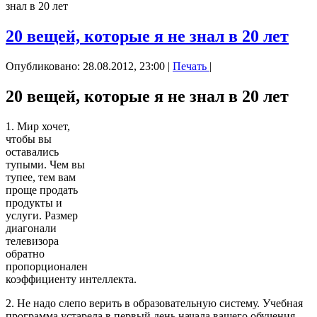
знал в 20 лет
20 вещей, которые я не знал в 20 лет
Опубликовано: 28.08.2012, 23:00
|
Печать
|
20 вещей, которые я не знал в 20 лет
1. Мир хочет,
чтобы вы
оставались
тупыми. Чем вы
тупее, тем вам
проще продать
продукты и
услуги. Размер
диагонали
телевизора
обратно
пропорционален
коэффициенту интеллекта.
2. Не надо слепо верить в образовательную систему. Учебная
программа устарела в первый день начала вашего обучения.