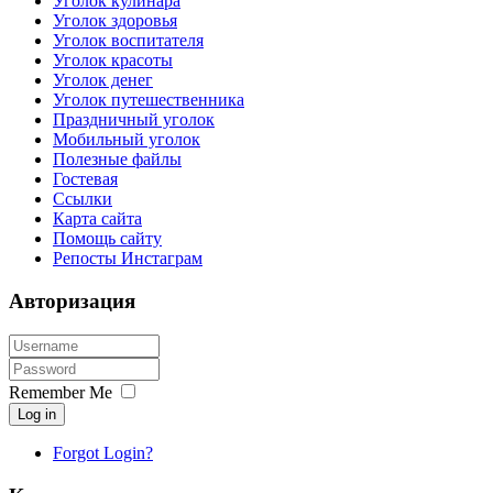
Уголок кулинара
Уголок здоровья
Уголок воспитателя
Уголок красоты
Уголок денег
Уголок путешественника
Праздничный уголок
Мобильный уголок
Полезные файлы
Гостевая
Ссылки
Карта сайта
Помощь сайту
Репосты Инстаграм
Авторизация
Remember Me
Log in
Forgot Login?