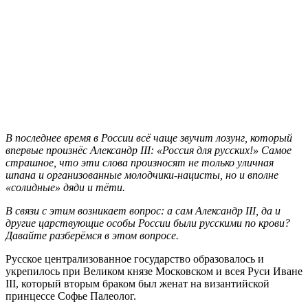
В последнее время в России всё чаще звучит лозунг, который
впервые произнёс Александр III: «Россия для русских!» Самое
страшное, что эти слова произносят не только уличная
шпана и организованные молодчики-нацисты, но и вполне
«солидные» дяди и тёти.
В связи с этим возникает вопрос: а сам Александр III, да и
другие царствующие особы России были русскими по крови?
Давайте разберёмся в этом вопросе.
Русское централизованное государство образовалось и
укрепилось при Великом князе Московском и всея Руси Иване
III, который вторым браком был женат на византийской
принцессе Софье Палеолог.