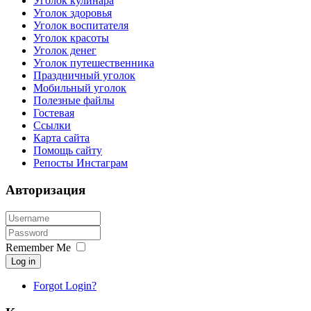
Уголок кулинара
Уголок здоровья
Уголок воспитателя
Уголок красоты
Уголок денег
Уголок путешественника
Праздничный уголок
Мобильный уголок
Полезные файлы
Гостевая
Ссылки
Карта сайта
Помощь сайту
Репосты Инстаграм
Авторизация
Remember Me
Log in
Forgot Login?