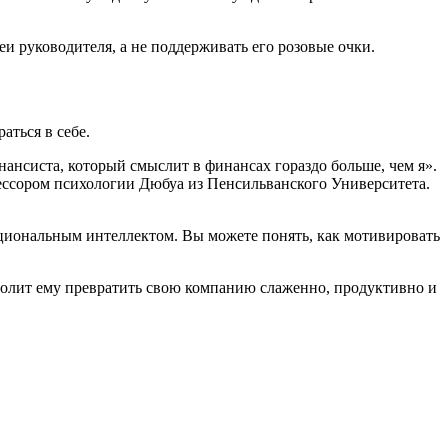
.
еи руководителя, а не поддерживать его розовые очки.
аться в себе.
нансиста, который смыслит в финансах гораздо больше, чем я».
офессором психологии Дюбуа из Пенсильванского Университета.
оциональным интеллектом. Вы можете понять, как мотивировать
зволит ему превратить свою компанию слаженно, продуктивно и