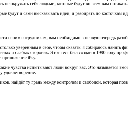
ь не окружать себя людьми, которые будут во всем вам потакать
ые будут и сами высказывать идеи, и разбирать по косточкам ид
сти своим сотрудникам, вам необходимо в первую очередь разобр
только уверенным в себе, чтобы сказать: я собираюсь нанять фи
льных и слабых сторонах. Этот тест был создан в 1990 году пр
е приложение iPsy.
 какие чувства испытывают люди вокруг вас. Это называется эм
у удовлетворение.
ков, найдёт ту грань между контролем и свободой, которая по