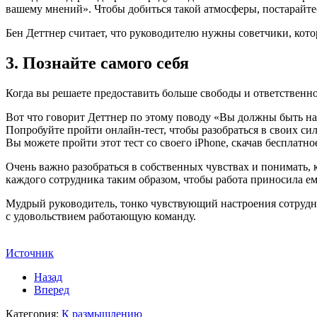
вашему мнений». Чтобы добиться такой атмосферы, постарайтес
Бен Деттнер считает, что руководителю нужны советчики, котор
3. Познайте самого себя
Когда вы решаете предоставить больше свободы и ответственно
Вот что говорит Деттнер по этому поводу «Вы должны быть нас
Попробуйте пройти онлайн-тест, чтобы разобраться в своих си
Вы можете пройти этот тест со своего iPhone, скачав бесплатно
Очень важно разобраться в собственных чувствах и понимать,
каждого сотрудника таким образом, чтобы работа приносила ем
Мудрый руководитель, тонко чувствующий настроения сотрудни
с удовольствием работающую команду.
Источник
Назад
Вперед
Категория:
К размышлению