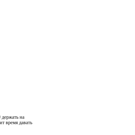
ё держать на
ит время давать