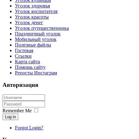
Уголок кулинара
Уголок здоровья
Уголок воспитателя
Уголок красоты
Уголок денег
Уголок путешественника
Праздничный уголок
Мобильный уголок
Полезные файлы
Гостевая
Ссылки
Карта сайта
Помощь сайту
Репосты Инстаграм
Авторизация
Remember Me
Log in
Forgot Login?