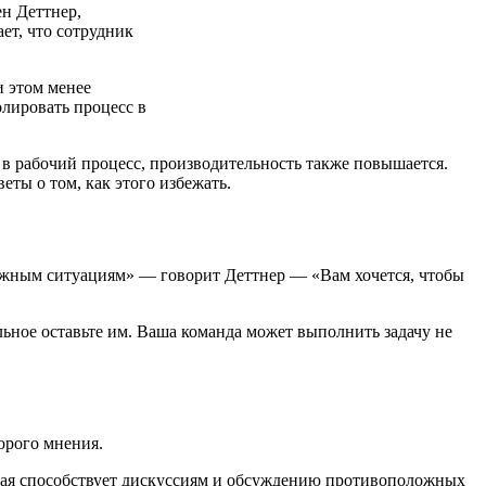
н Деттнер,
ет, что сотрудник
и этом менее
лировать процесс в
 в рабочий процесс, производительность также повышается.
еты о том, как этого избежать.
сложным ситуациям» — говорит Деттнер — «Вам хочется, чтобы
альное оставьте им. Ваша команда может выполнить задачу не
орого мнения.
рая способствует дискуссиям и обсуждению противоположных