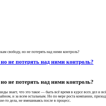
кам свободу, но не потерять над ними контроль?
 но не потерять над ними контроль?
 но не потерять над ними контроль?
ы знает, что это такое — быть всё время в курсе всех дел и вс
зайном, и за всем остальным. Но по мере роста компании, приход
е-то дела, не вмешиваясь после в процесс.