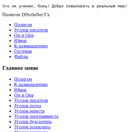
Это не учения, боец! Добро пожаловать в реальный мир!
Полигон DISc0nNecT'a
Полигон
Уголок писателя
Он и Она
Юмор
К размышлению
Гостевая
Файлы
Главное меню
Полигон
К размышлению
Юмор
Он и Она
Уголок писателя
Уголок поэта
Уголок юриста
Уголок программиста
Уголок бухгалтера
Уголок психолога