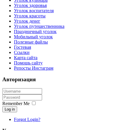
Уголок кулинара
Уголок здоровья
Уголок воспитателя
Уголок красоты
Уголок денег
Уголок путешественника
Праздничный уголок
Мобильный уголок
Полезные файлы
Гостевая
Ссылки
Карта сайта
Помощь сайту
Репосты Инстаграм
Авторизация
Remember Me
Log in
Forgot Login?