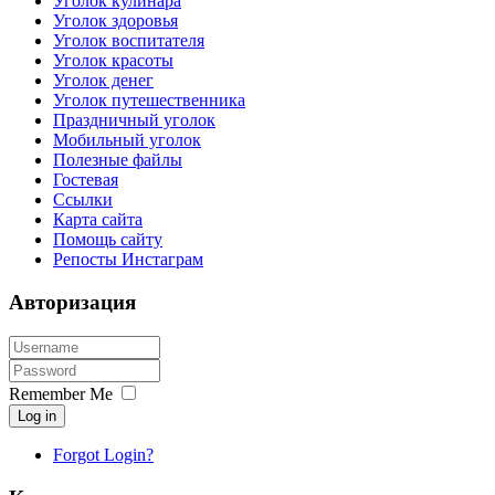
Уголок кулинара
Уголок здоровья
Уголок воспитателя
Уголок красоты
Уголок денег
Уголок путешественника
Праздничный уголок
Мобильный уголок
Полезные файлы
Гостевая
Ссылки
Карта сайта
Помощь сайту
Репосты Инстаграм
Авторизация
Remember Me
Log in
Forgot Login?