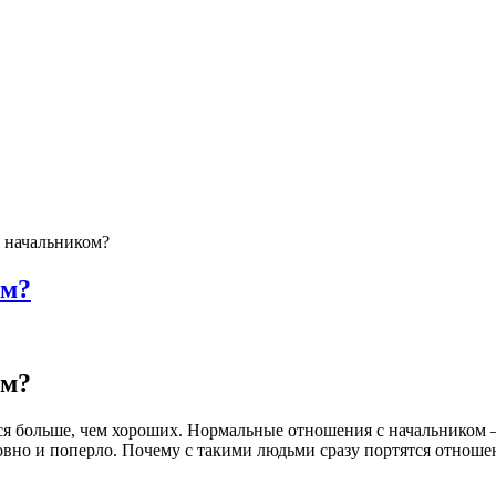
 начальником?
ом?
ом?
тся больше, чем хороших. Нормальные отношения с начальником –
говно и поперло. Почему с такими людьми сразу портятся отноше