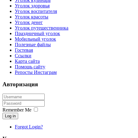
Уголок кулинара
Уголок здоровья
Уголок воспитателя
Уголок красоты
Уголок денег
Уголок путешественника
Праздничный уголок
Мобильный уголок
Полезные файлы
Гостевая
Ссылки
Карта сайта
Помощь сайту
Репосты Инстаграм
Авторизация
Remember Me
Log in
Forgot Login?