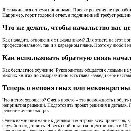
Я сталкивался с тремя причинами. Проект решения не прорабо
Например, горит годовой отчет, а подчиненный требует решен
Что же делать, чтобы начальство вас ц
Как наладить отношения с начальником? Для ответа на этот во
профессиональном, так и в карьерном плане. Поэтому любой н
Как использовать обратную связь начал
Как бесплатное обучение! Руководитель общается с людьми на 
многих книгах по саморазвитию есть глава «заведи себе наставн
Теперь о непонятных или неконкретных
Что в этом хорошего? Очень просто – это возможность побыть в
непринятия решений. Подготовить проект решения в деталях. 
решение очень быстро.
Очень важно внимание к деталям и контроль всех процессов, к
случайно подставить. Я весь свой опыт сконцентрировал в 10
специалисты готовы очень быстро предоставить информацию по