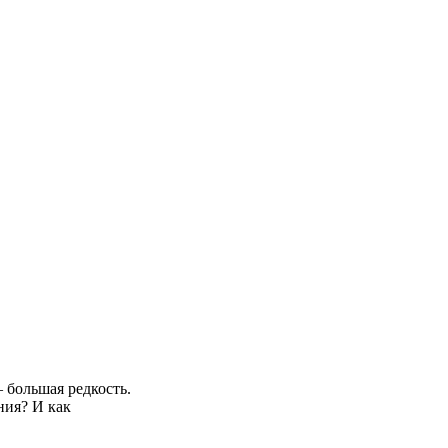
 большая редкость.
ния? И как