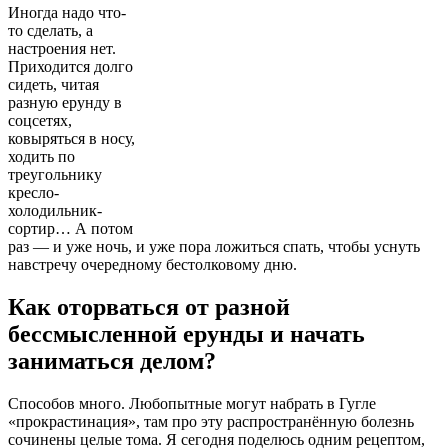
Иногда надо что-
то сделать, а
настроения нет.
Приходится долго
сидеть, читая
разную ерунду в
соцсетях,
ковыряться в носу,
ходить по
треугольнику
кресло-
холодильник-
сортир… А потом
раз — и уже ночь, и уже пора ложиться спать, чтобы уснуть
навстречу очередному бестолковому дню.
Как оторваться от разной
бессмысленной ерунды и начать
заниматься делом?
Способов много. Любопытные могут набрать в Гугле
«прокрастинация», там про эту распространённую болезнь
сочинены целые тома. Я сегодня поделюсь одним рецептом,