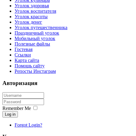
Уголок кулинара
Уголок здоровья
Уголок воспитателя
Уголок красоты
Уголок денег
Уголок путешественника
Праздничный уголок
Мобильный уголок
Полезные файлы
Гостевая
Ссылки
Карта сайта
Помощь сайту
Репосты Инстаграм
Авторизация
Remember Me
Log in
Forgot Login?