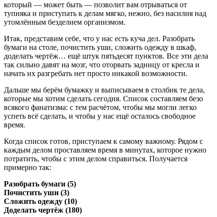
который — может быть — позволит вам отрываться от
тупняка и приступать к делам мягко, нежно, без насилия над
утомлённым безделием организмом.
Итак, представим себе, что у нас есть куча дел. Разобрать
бумаги на столе, почистить уши, сложить одежду в шкаф,
доделать чертёж… ещё штук пятьдесят пунктов. Все эти дела
так сильно давят на мозг, что оторвать задницу от кресла и
начать их разгребать нет просто никакой возможности.
Дальше мы берём бумажку и выписываем в столбик те дела,
которые мы хотим сделать сегодня. Список составляем безо
всякого фанатизма: с тем расчётом, чтобы мы могли легко
успеть всё сделать, и чтобы у нас ещё осталось свободное
время.
Когда список готов, приступаем к самому важному. Рядом с
каждым делом проставляем время в минутах, которое нужно
потратить, чтобы с этим делом справиться. Получается
примерно так:
Разобрать бумаги (5)
Почистить уши (3)
Сложить одежду (10)
Доделать чертёж (180)