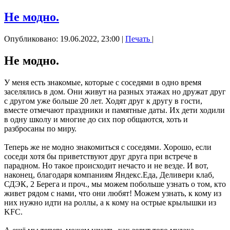
Не модно.
Опубликовано: 19.06.2022, 23:00
|
Печать
|
Не модно.
У меня есть знакомые, которые с соседями в одно время
заселялись в дом. Они живут на разных этажах но дружат друг
с другом уже больше 20 лет. Ходят друг к другу в гости,
вместе отмечают праздники и памятные даты. Их дети ходили
в одну школу и многие до сих пор общаются, хоть и
разбросаны по миру.
Теперь же не модно знакомиться с соседями. Хорошо, если
соседи хотя бы приветствуют друг друга при встрече в
парадном. Но такое происходит нечасто и не везде. И вот,
наконец, благодаря компаниям Яндекс.Еда, Деливери клаб,
СДЭК, 2 Берега и проч., мы можем побольше узнать о том, кто
живет рядом с нами, что они любят! Можем узнать, к кому из
них нужно идти на роллы, а к кому на острые крылышки из
KFC.