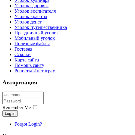
Уголок кулинара
Уголок здоровья
Уголок воспитателя
Уголок красоты
Уголок денег
Уголок путешественника
Праздничный уголок
Мобильный уголок
Полезные файлы
Гостевая
Ссылки
Карта сайта
Помощь сайту
Репосты Инстаграм
Авторизация
Remember Me
Log in
Forgot Login?