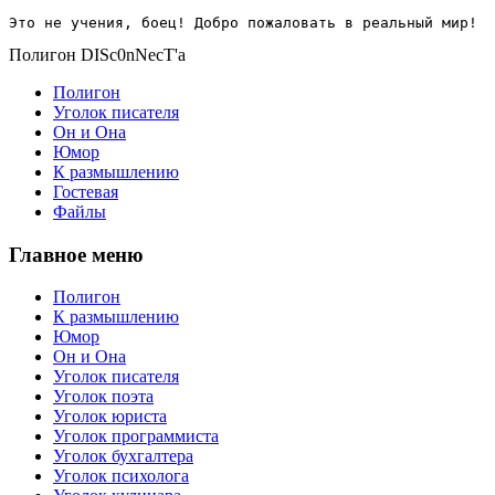
Это не учения, боец! Добро пожаловать в реальный мир!
Полигон DISc0nNecT'a
Полигон
Уголок писателя
Он и Она
Юмор
К размышлению
Гостевая
Файлы
Главное меню
Полигон
К размышлению
Юмор
Он и Она
Уголок писателя
Уголок поэта
Уголок юриста
Уголок программиста
Уголок бухгалтера
Уголок психолога