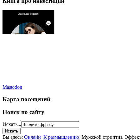
Книга про инвестиции
Mastodon
Карта посещений
Поиск по сайту
Искать...
Вы здесь:
Онлайн
К размышлению
Мужской стриптиз. Эффект