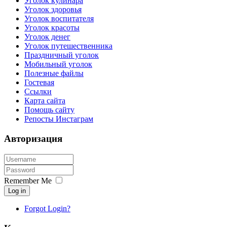
Уголок кулинара
Уголок здоровья
Уголок воспитателя
Уголок красоты
Уголок денег
Уголок путешественника
Праздничный уголок
Мобильный уголок
Полезные файлы
Гостевая
Ссылки
Карта сайта
Помощь сайту
Репосты Инстаграм
Авторизация
Remember Me
Log in
Forgot Login?