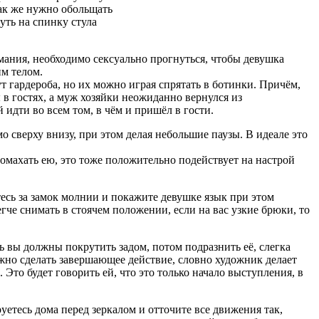
как же нужно обольщать
ть на спинку стула
мания, необходимо сексуально прогнуться, чтобы девушка
м телом.
ут гардероба, но их можно играя спрятать в ботинки. Причём,
 в гостях, а муж хозяйки неожиданно вернулся из
 идти во всем том, в чём и пришёл в гости.
о сверху внизу, при этом делая небольшие паузы. В идеале это
помахать ею, это тоже положительно подействует на настрой
есь за замок молнии и покажите девушке язык при этом
че снимать в стоячем положении, если на вас узкие брюки, то
рь вы должны покрутить задом, потом подразнить её, слегка
жно сделать завершающее действие, словно художник делает
. Это будет говорить ей, что это только начало выступления, в
руетесь дома перед зеркалом и отточите все движения так,