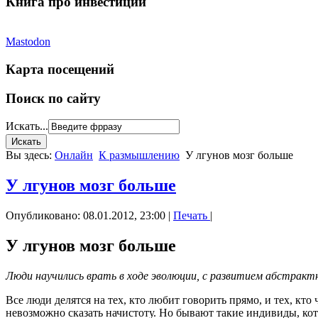
Книга про инвестиции
Mastodon
Карта посещений
Поиск по сайту
Искать...
Вы здесь:
Онлайн
К размышлению
У лгунов мозг больше
У лгунов мозг больше
Опубликовано: 08.01.2012, 23:00
|
Печать
|
У лгунов мозг больше
Люди научились врать в ходе эволюции, с развитием абстракт
Все люди делятся на тех, кто любит говорить прямо, и тех, кт
невозможно сказать начистоту. Но бывают такие индивиды, кото