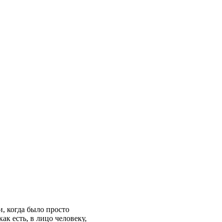
и, когда было просто
ак есть, в лицо человеку,