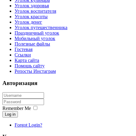
Уголок кулинара
Уголок здоровья
Уголок воспитателя
Уголок красоты
Уголок денег
Уголок путешественника
Праздничный уголок
Мобильный уголок
Полезные файлы
Гостевая
Ссылки
Карта сайта
Помощь сайту
Репосты Инстаграм
Авторизация
Remember Me
Log in
Forgot Login?