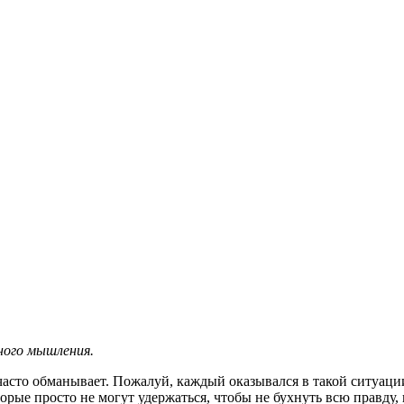
ного мышления.
о часто обманывает. Пожалуй, каждый оказывался в такой ситуаци
рые просто не могут удержаться, чтобы не бухнуть всю правду, к