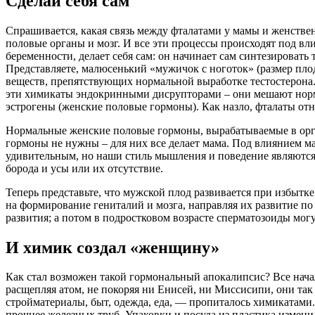
Сделай себя сам
Спрашивается, какая связь между фталатами у мамы и женстве
половые органы и мозг. И все эти процессы происходят под вл
беременности, делает себя сам: он начинает сам синтезирова
Представляете, малюсенький «мужичок с ноготок» (размер плода
веществ, препятствующих нормальной выработке тестостерон
эти химикаты эндокринными дисрупторами – они мешают норма
эстрогены (женские половые гормоны). Как назло, фталаты отн
Нормальные женские половые гормоны, вырабатываемые в орга
гормоны не нужны – для них все делает мама. Под влиянием м
удивительным, но наши стиль мышления и поведение являются,
борода и усы или их отсутствие.
Теперь представьте, что мужской плод развивается при избытк
на формирование гениталий и мозга, направляя их развитие по
развития; а потом в подростковом возрасте сперматозоиды мог
И химик создал «женщину»
Как стал возможен такой гормональный апокалипсис? Все начало
расщепляя атом, не покоряя ни Енисей, ни Миссисипи, они так 
стройматериалы, быт, одежда, еда, — пропиталось химикатами
прочнее железных труб. Упаковки и посуда из пластика измени