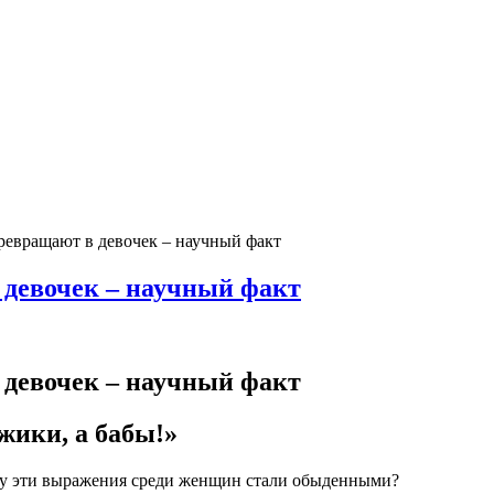
евращают в девочек – научный факт
девочек – научный факт
девочек – научный факт
жики, а бабы!»
му эти выражения среди женщин стали обыденными?