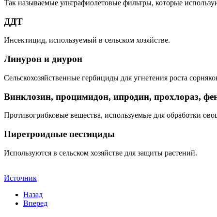
Так называемые ультрафиолетовые фильтры, которые использу
ДДТ
Инсектицид, используемый в сельском хозяйстве.
Линурон и диурон
Сельскохозяйственные гербициды для угнетения роста сорняко
Винклозин, процимидон, ипродин, прохлораз, ф
Противогрибковые вещества, используемые для обработки овощ
Пиретроидные пестициды
Используются в сельском хозяйстве для защиты растений.
Источник
Назад
Вперед