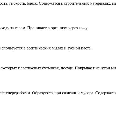
сть, гибкость, блеск. Содержатся в строительных материалах, м
ходу за телом. Проникает в организм через кожу.
спользуется в асептических мылах и зубной пасте.
 некоторых пластиковых бутылках, посуде. Покрывает изнутри 
ефтепереработки. Образуются при сжигании мусора. Содержатся