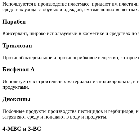
Используются в производстве пластмасс, придают им пластично
средствах ухода за обувью и одеждой, смазывающих веществах.
Парабен
Консервант, широко используемый в косметике и средствах по у
Триклозан
Противобактериальное и противогрибковое вещество, которое и
Бисфенол А
Используется в строительных материалах из поликарбоната, в
продуктами.
Диоксины
Побочные продукты производства пестицидов и гербицидов, н
загрязняют среду и попадают в воду и продукты.
4-MBC и 3-BC