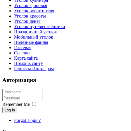
Уголок кулинара
Уголок здоровья
Уголок воспитателя
Уголок красоты
Уголок денег
Уголок путешественника
Праздничный уголок
Мобильный уголок
Полезные файлы
Гостевая
Ссылки
Карта сайта
Помощь сайту
Репосты Инстаграм
Авторизация
Remember Me
Log in
Forgot Login?