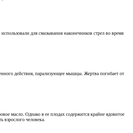
 использовали для смазывания наконечников стрел во время
енного действия, парализующее мышцы. Жертва погибает от
ровое масло. Однако в ее плодах содержится крайне ядовитое
ь взрослого человека.