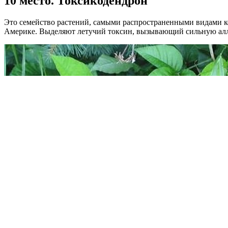
10 место. Токсикодендрон
Это семейство растений, самыми распространенными видами к
Америке. Выделяют летучий токсин, вызывающий сильную алл