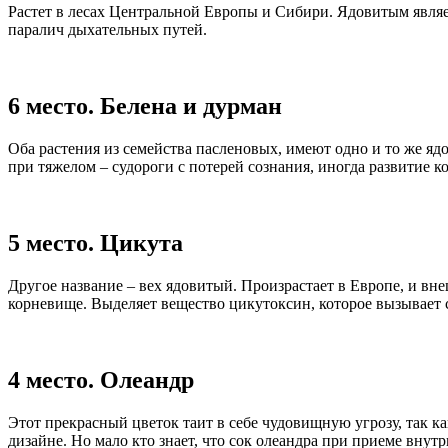
Растет в лесах Центральной Европы и Сибири. Ядовитым являетс
паралич дыхательных путей.
6 место. Белена и дурман
Оба растения из семейства пасленовых, имеют одно и то же яд
при тяжелом – судороги с потерей сознания, иногда развитие 
5 место. Цикута
Другое название – вех ядовитый. Произрастает в Европе, и внеш
корневище. Выделяет вещество цикутоксин, которое вызывает 
4 место. Олеандр
Этот прекрасный цветок таит в себе чудовищную угрозу, так к
дизайне. Но мало кто знает, что сок олеандра при приеме внутр