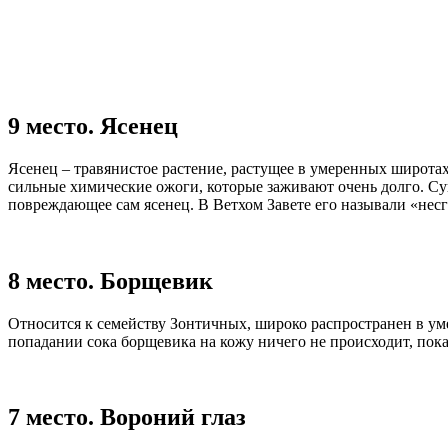
9 место. Ясенец
Ясенец – травянистое растение, растущее в умеренных широта
сильные химические ожоги, которые заживают очень долго. Сущ
повреждающее сам ясенец. В Ветхом Завете его называли «не
8 место. Борщевик
Относится к семейству Зонтичных, широко распространен в у
попадании сока борщевика на кожу ничего не происходит, пока
7 место. Вороний глаз