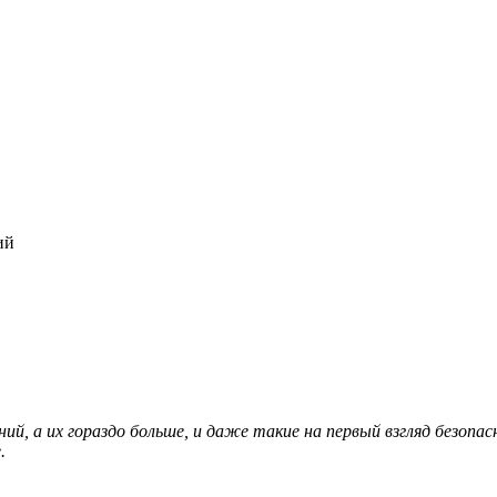
ий
й, а их гораздо больше, и даже такие на первый взгляд безопас
.