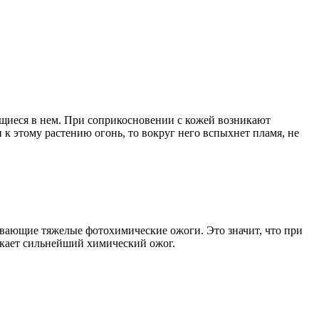
ащиеся в нем. При соприкосновении с кожей возникают
 к этому растению огонь, то вокруг него вспыхнет пламя, не
вающие тяжелые фотохимические ожоги. Это значит, что при
никает сильнейший химический ожог.