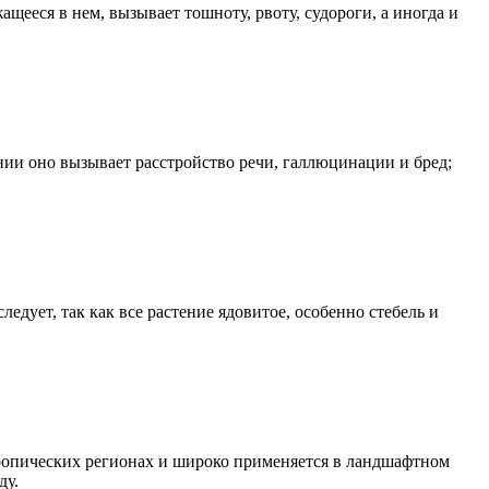
щееся в нем, вызывает тошноту, рвоту, судороги, а иногда и
нии оно вызывает расстройство речи, галлюцинации и бред;
ледует, так как все растение ядовитое, особенно стебель и
бтропических регионах и широко применяется в ландшафтном
ду.