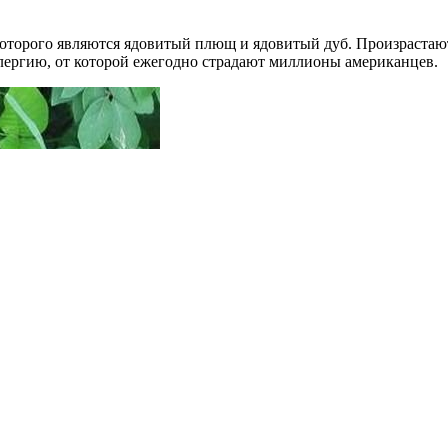
оторого являются ядовитый плющ и ядовитый дуб. Произрастаю
ергию, от которой ежегодно страдают миллионы американцев.