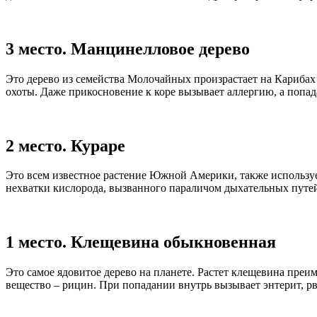
3 место. Манцинелловое дерево
Это дерево из семейства Молочайных произрастает на Карибах
охоты. Даже прикосновение к коре вызывает аллергию, а попад
2 место. Кураре
Это всем известное растение Южной Америки, также использу
нехватки кислорода, вызванного параличом дыхательных путе
1 место. Клещевина обыкновенная
Это самое ядовитое дерево на планете. Растет клещевина преи
вещество – рицин. При попадании внутрь вызывает энтерит, рво