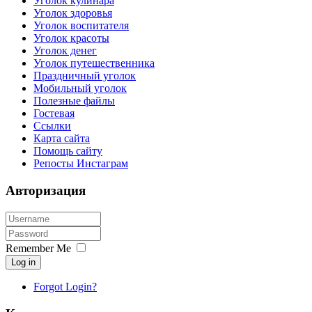
Уголок кулинара
Уголок здоровья
Уголок воспитателя
Уголок красоты
Уголок денег
Уголок путешественника
Праздничный уголок
Мобильный уголок
Полезные файлы
Гостевая
Ссылки
Карта сайта
Помощь сайту
Репосты Инстаграм
Авторизация
Remember Me
Log in
Forgot Login?