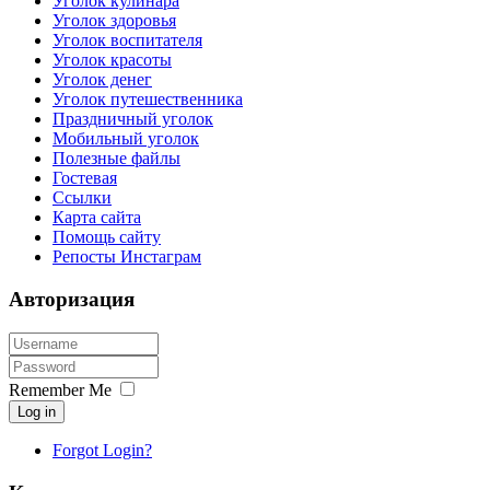
Уголок кулинара
Уголок здоровья
Уголок воспитателя
Уголок красоты
Уголок денег
Уголок путешественника
Праздничный уголок
Мобильный уголок
Полезные файлы
Гостевая
Ссылки
Карта сайта
Помощь сайту
Репосты Инстаграм
Авторизация
Remember Me
Log in
Forgot Login?