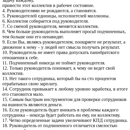
задачу каждому,
привести этот коллектив в рабочее состояние.
4. Руководителями не рождаются, а становятся.
5. Руководителей единицы, исполнителей миллионы.
6. Коллектив собирается под руководителя.
7. Со сменой руководителя, меняется коллектив.
8. Чем больше руководитель выполняет просьб подчиненных,
тем больше они его ненавидят.
9. Если Вы, являясь руководителем, поощряете не результат, а
движение к нему – у людей нет смысла получать результат.
10. Руководитель не имеет права допускать панибратского
отношения к себе.
11. Подчиненный никогда не поймет руководителя.
12. Только руководитель понимает, к чему он ведет свой
коллектив.
13. Нет такого сотрудника, который бы на сто процентов
отрабатывал свою зарплату.
14. Сотрудник привыкает к любому уровню заработка, в итоге
его становится мало.
15. Самым быстрым инструментом для проверки сотрудников
на вшивость являются деньги.
16. Если руководитель будет вникать в проблемы каждого
сотрудника – некогда будет работать ни ему, ни коллективу.
17. Четко определенные задачи увеличивают КПД сотрудника.
18. Руководитель от подчиненного отличается смелостью