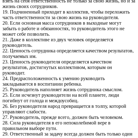
взять на себя ответственность не только за свою жизнь, но и за
жизнь своих сотрудников.
19. Подчиненный приходит в коллектив, чтобы переложить
часть ответственности за свою жизнь на руководителя.
20. Если основная масса сотрудников в выходные могут
забыть о работе и обязанностях, то руководитель этого не
может себе позволить.
21. Даже в коллективе из двух человек определяется
руководитель.
22. Ценность сотрудника определяется качеством результатов,
получаемых им.
23. Ценность руководителя определяется качеством
результатов, достигнутых коллективом, которым он
руководит.
24. Предрасположенность к умению руководить
закладывается в воспитании ребенка.
25. Руководитель наполняет жизнь сотрудника смыслом.
25. Если исчезнут руководители на всей планете, люди
погибнут от голода и междоусобиц.
26. Без руководителя народ превращается в толпу, которой
управляют слабости.
27. Руководитель, прежде всего, должен быть человеком.
28. Сила руководителя в его непоколебимой вере в
правильном выборе пути.
29. Ответственный за задачу всегда должен быть только один