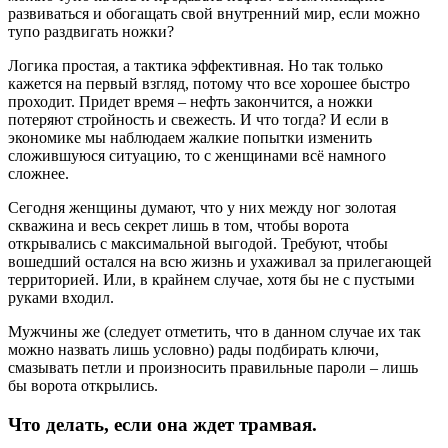
развиваться и обогащать свой внутренний мир, если можно
тупо раздвигать ножки?
Логика простая, а тактика эффективная. Но так только
кажется на первый взгляд, потому что все хорошее быстро
проходит. Придет время – нефть закончится, а ножки
потеряют стройность и свежесть. И что тогда? И если в
экономике мы наблюдаем жалкие попытки изменить
сложившуюся ситуацию, то с женщинами всё намного
сложнее.
Сегодня женщины думают, что у них между ног золотая
скважина и весь секрет лишь в том, чтобы ворота
открывались с максимальной выгодой. Требуют, чтобы
вошедший остался на всю жизнь и ухаживал за прилегающей
территорией. Или, в крайнем случае, хотя бы не с пустыми
руками входил.
Мужчины же (следует отметить, что в данном случае их так
можно назвать лишь условно) рады подбирать ключи,
смазывать петли и произносить правильные пароли – лишь
бы ворота открылись.
Что делать, если она ждет трамвая.