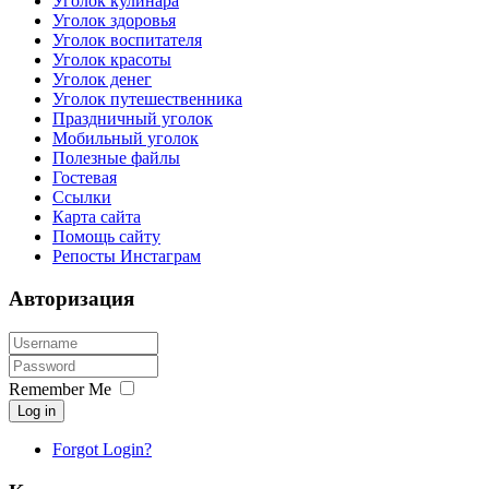
Уголок кулинара
Уголок здоровья
Уголок воспитателя
Уголок красоты
Уголок денег
Уголок путешественника
Праздничный уголок
Мобильный уголок
Полезные файлы
Гостевая
Ссылки
Карта сайта
Помощь сайту
Репосты Инстаграм
Авторизация
Remember Me
Log in
Forgot Login?