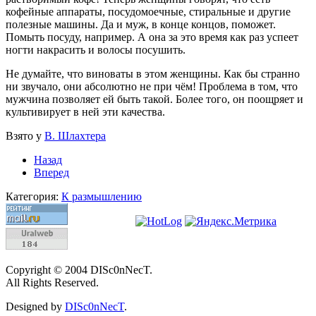
кофейные аппараты, посудомоечные, стиральные и другие
полезные машины. Да и муж, в конце концов, поможет.
Помыть посуду, например. А она за это время как раз успеет
ногти накрасить и волосы посушить.
Не думайте, что виноваты в этом женщины. Как бы странно
ни звучало, они абсолютно не при чём! Проблема в том, что
мужчина позволяет ей быть такой. Более того, он поощряет и
культивирует в ней эти качества.
Взято у
В. Шлахтера
Назад
Вперед
Категория:
К размышлению
Copyright © 2004 DISc0nNecT.
All Rights Reserved.
Designed by
DISc0nNecT
.