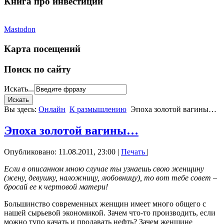
Книга про инвестиции
Mastodon
Карта посещений
Поиск по сайту
Искать...
Вы здесь:
Онлайн
К размышлению
Эпоха золотой вагины…
Эпоха золотой вагины…
Опубликовано: 11.08.2011, 23:00
|
Печать
|
Если в описанном мною случае ты узнаешь свою женщину
(жену, девушку, наложницу, любовницу), то вот тебе совет –
бросай ее к чертовой матери!
Большинство современных женщин имеет много общего с
нашей сырьевой экономикой. Зачем что-то производить, если
можно тупо качать и продавать нефть? Зачем женщине