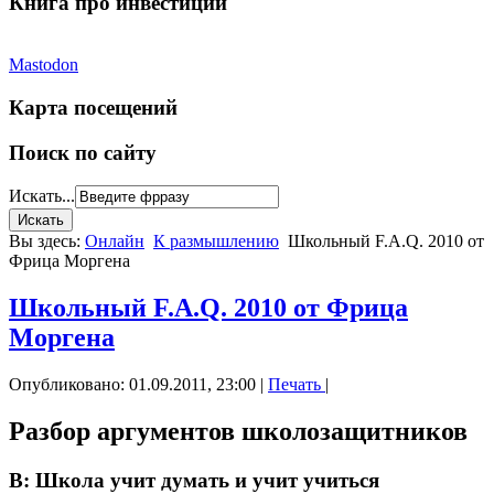
Книга про инвестиции
Mastodon
Карта посещений
Поиск по сайту
Искать...
Вы здесь:
Онлайн
К размышлению
Школьный F.A.Q. 2010 от
Фрица Моргена
Школьный F.A.Q. 2010 от Фрица
Моргена
Опубликовано: 01.09.2011, 23:00
|
Печать
|
Разбор аргументов школозащитников
В: Школа учит думать и учит учиться