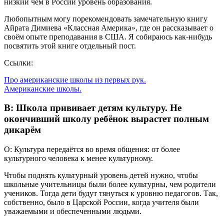
низкий чем в России уровень образования.
Любопытным могу порекомендовать замечательную книгу
Айрата Димиева «Классная Америка», где он рассказывает о
своём опыте преподавания в США. Я собираюсь как-нибудь
посвятить этой книге отдельный пост.
Ссылки:
Про американские школы из первых рук.
Американские школы.
В: Школа прививает детям культуру. Не
окончивший школу ребёнок вырастет полным
дикарём
О: Культура передаётся во время общения: от более
культурного человека к менее культурному.
Чтобы поднять культурный уровень детей нужно, чтобы
школьные учительницы были более культурны, чем родители
учеников. Тогда дети будут тянуться к уровню педагогов. Так,
собственно, было в Царской России, когда учителя были
уважаемыми и обеспеченными людьми.