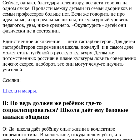
Сейчас, однако, благодаря телевизору, все дети говорят на
одном языке. Пропасти между детьми из семьи дворников и
семьи профессоров больше нет. Если же говорить не про
идеальные, а про реальные школы, то культурный уровень
педагогов, увы, ниже среднего. «Окультурить» детей они
физически не в состоянии.
Единственное исключение — дети гастарбайтеров. Для детей
гастарбайтеров современная школа, пожалуй, и в самом деле
может стать путёвкой в русскую культуру. Детям же
потомственных россиян в плане культуры ловить совершенно
нечего: скорее, наоборот, это они могут чему-то научить
учителей.
Ссылки:
Школа и мавры.
В: Но ведь должен же ребёнок где-то
социализироваться? Школа даёт ему базовые
навыки общения
О: Да, школа даёт ребёнку опыт жизни в коллективе
тюремного типа. В коллективе, откуда нельзя уйти, и в