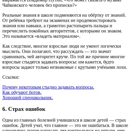
Чайковского человек без прописки?»
Реальные знания в школе подменяются на обёртку от знаний.
От ребёнка требуют на экзаменах не продемонстировать
знания или навыки, а грамотно растопырить пальцы и
перечислить покойных авторитетов, с которыми он знаком.
Это называется «владеть материалом».
Как следствие, многие взрослые люди не умеют логически
мыслить. Они полагают, что рассуждать — это значит
сравнивать, чей авторитет круче. По той же причине многие
взрослые стыдятся задавать вопросы: им кажется, будто
вопросы задают только незнакомые с крутыми учёными лохи.
Ссылки:
Почему некоторым стыдно задавать вопросы.
Как обучают ботов.
Хороший спецшкольник.
6. Страх ошибок
Одна из главных болезней учившихся в школе детей — страх
ошибок. Детей учат, что главное — это не ошибаться. В школе
однозначно лучше написать две контрольных на четыре, чем