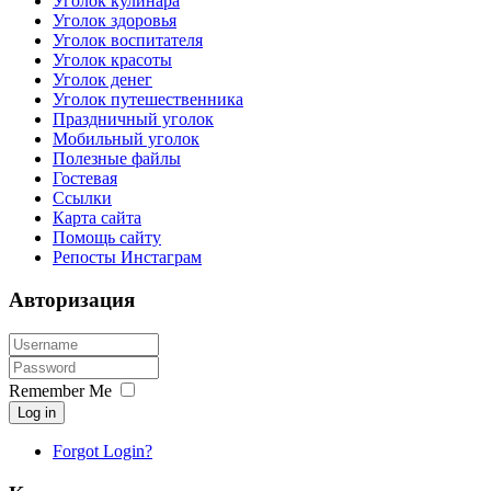
Уголок кулинара
Уголок здоровья
Уголок воспитателя
Уголок красоты
Уголок денег
Уголок путешественника
Праздничный уголок
Мобильный уголок
Полезные файлы
Гостевая
Ссылки
Карта сайта
Помощь сайту
Репосты Инстаграм
Авторизация
Remember Me
Log in
Forgot Login?