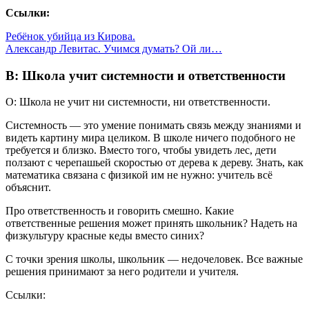
Ссылки:
Ребёнок убийца из Кирова.
Александр Левитас. Учимся думать? Ой ли…
В: Школа учит системности и ответственности
О: Школа не учит ни системности, ни ответственности.
Системность — это умение понимать связь между знаниями и
видеть картину мира целиком. В школе ничего подобного не
требуется и близко. Вместо того, чтобы увидеть лес, дети
ползают с черепашьей скоростью от дерева к дереву. Знать, как
математика связана с физикой им не нужно: учитель всё
объяснит.
Про ответственность и говорить смешно. Какие
ответственные решения может принять школьник? Надеть на
физкультуру красные кеды вместо синих?
С точки зрения школы, школьник — недочеловек. Все важные
решения принимают за него родители и учителя.
Cсылки: