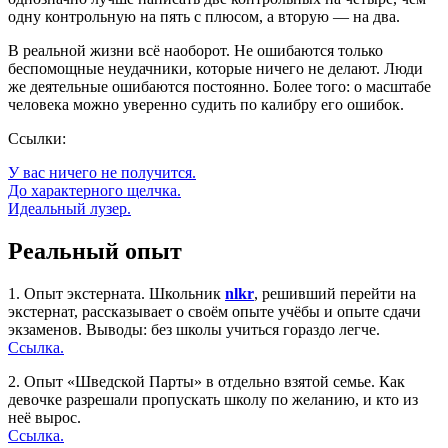
одну контрольную на пять с плюсом, а вторую — на два.
В реальной жизни всё наоборот. Не ошибаются только
беспомощные неудачники, которые ничего не делают. Люди
же деятельные ошибаются постоянно. Более того: о масштабе
человека можно уверенно судить по калибру его ошибок.
Ссылки:
У вас ничего не получится.
До характерного щелчка.
Идеальный лузер.
Реальный опыт
1. Опыт экстерната. Школьник
nlkr
, решивший перейти на
экстернат, рассказывает о своём опыте учёбы и опыте сдачи
экзаменов. Выводы: без школы учиться гораздо легче.
Ссылка.
2. Опыт «Шведской Парты» в отдельно взятой семье. Как
девочке разрешали пропускать школу по желанию, и кто из
неё вырос.
Ссылка.