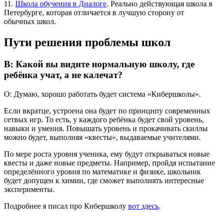
11.
Школа обучения в Диалоге
. Реально действующая школа в
Петербурге, которая отличается в лучшую сторону от
обычных школ.
Пути решения проблемы школ
В: Какой вы видите нормальную школу, где
ребёнка учат, а не калечат?
О: Думаю, хорошо работать будет система «Кибершколы».
Если вкратце, устроена она будет по принципу современных
сетвых игр. То есть, у каждого ребёнка будет свой уровень,
навыки и умения. Повышать уровень и прокачивать скиллы
можно будет, выполняя «квесты», выдаваемые учителями.
По мере роста уровня ученика, ему будут открываться новые
квесты и даже новые предметы. Например, пройдя испытание
определённого уровня по математике и физике, школьник
будет допущен к химии, где сможет выполнять интересные
эксперименты.
Подробнее я писал про Кибершколу
вот здесь
.