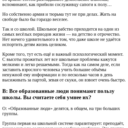
вспоминают, как прибили сослуживцу сапоги к полу…
Но собственно армия и тюрьма тут не при делах. Жить на
свободе было бы гораздо веселее.
Так и со школой. Школьное рабство приходится на один из
самых весёлых периодов жизни — на детство и отрочество.
Нет ничего удивительного в том, что даже школе не удаётся
испортить детям жизнь целиком.
Кроме того, тут есть ещё и важный психологический момент.
С высоты прожитых лет все школьные проблемы кажутся
мелкими и легко решаемыми. Тогда как на самом деле, если
заставить взрослого человека учить большие объёмы
ненужной ему информации и по несколько часов в день
высиживать за партой, зевая от скуки, он взвоет очень быстро.
В: Все образованные люди понимают пользу
школы. Вы считаете себя умнее их?
О: «Образованные люди» делятся, в общем, на три больших
группы.
Группа первая на школьной системе паразитирует: преподаёт,