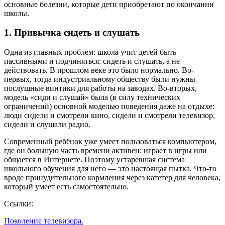
основные болезни, которые дети приобретают по окончании
школы.
1. Привычка сидеть и слушать
Одна из главных проблем: школа учит детей быть
пассивными и подчиняться: сидеть и слушать, а не
действовать. В прошлом веке это было нормально. Во-
первых, тогда индустриальному обществу были нужны
послушные винтики для работы на заводах. Во-вторых,
модель «сиди и слушай» была (в силу технических
ограничений) основной моделью поведения даже на отдыхе:
люди сидели и смотрели кино, сидели и смотрели телевизор,
сидели и слушали радио.
Современный ребёнок уже умеет пользоваться компьютером,
где он большую часть времени активен: играет в игры или
общается в Интернете. Поэтому устаревшая система
школьного обучения для него — это настоящая пытка. Что-то
вроде принудительного кормления через катетер для человека,
который умеет есть самостоятельно.
Ссылки:
Поколение телевизора.