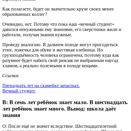
Как полагаете, будет он значительно круче своих менее
образованных коллег?
Очевидно, нет. Потому что пока наш «вечный студент»
давился ненужными ему знаниями, его сверстники жили и
работали, получая знания нужные.
Проведу аналогию. В дальнем походе могут пригодиться
утюг, ложечка для обуви и жестяная хлебница. Но
грузоподъёмность человека ограничена, поэтому куда как
разумнее будет набить свой рюкзак не выбранным наугад
хламом, а реально полезными в походе вещами.
Ссылки:
Пятнадцать лет на скамейке запасных.
Вечный студент.
В: В семь лет ребёнок знает мало. В шестнадцать
лет ребёнок знает много. Вывод: школа даёт
знания
О: После ещё не значит вследствие. Шестнадцатилетний