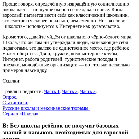
Проще говоря, определённую извращённую социализацию
школа даёт — но лучше бы она её не давала вовсе. Когда
взрослый пытается вести себя как классический школьник,
это смотрится скорее печально, чем смешно. Не зря слово
«школота» используется в Интернете как ругательство.
Кроме того, давайте уйдём от школьного чёрно-белого мира.
Школа, что бы там ни утверждали люди, называющие себя
педагогами, это далеко не единственное место, где ребёнок
может общаться. Двор, кружки, компьютерные клубы,
Интернет, работа родителей, туристические походы и
поездки, молодёжные организации — вот только несколько
примеров навскидку.
Ссылки:
Травля и педагоги.
Часть 1
,
Часть 2
,
Часть 3
,
Опрос.
Статистика.
Русские школы и мексиканские тюрьмы.
Сериал «Школа».
В: Без школы ребёнок не получит базовых
знаний и навыков, необходимых для взрослой