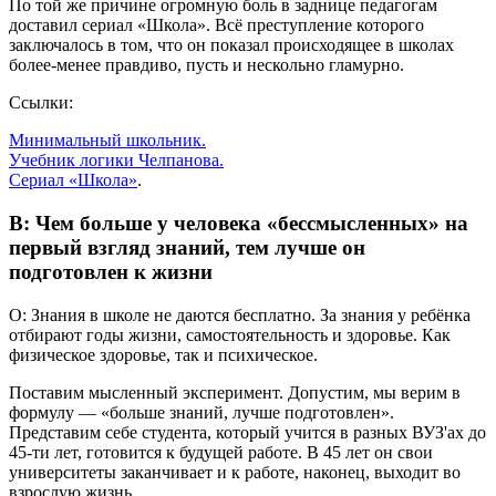
По той же причине огромную боль в заднице педагогам
доставил сериал «Школа». Всё преступление которого
заключалось в том, что он показал происходящее в школах
более-менее правдиво, пусть и нескольно гламурно.
Ссылки:
Минимальный школьник.
Учебник логики Челпанова.
Сериал «Школа»
.
В: Чем больше у человека «бессмысленных» на
первый взгляд знаний, тем лучше он
подготовлен к жизни
О: Знания в школе не даются бесплатно. За знания у ребёнка
отбирают годы жизни, самостоятельность и здоровье. Как
физическое здоровье, так и психическое.
Поставим мысленный эксперимент. Допустим, мы верим в
формулу — «больше знаний, лучше подготовлен».
Представим себе студента, который учится в разных ВУЗ'ах до
45-ти лет, готовится к будущей работе. В 45 лет он свои
университеты заканчивает и к работе, наконец, выходит во
взрослую жизнь.