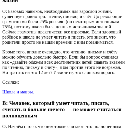
жизни
О: Базовых навыков, необходимых для взрослой жизни,
существует ровно три: чтение, письмо, и счёт. До революции
грамотными были 25% россиян (по некоторым источникам
75%), поэтому школа была ценным источником знаний.
Сейчас грамотны практически все взрослые. Если здоровый
ребёнок к школе не умеет читать и писать, это значит, что
родители просто не нашли времени с ним позаниматься.
Кроме того, вполне очевидно, что чтению, письму и счёту
можно обучить довольно быстро. Если бы вопрос ставился
как «давайте обяжем всех десятилетних детей сдавать экзамен
по чтению, письму и счёту», я бы против этого не возражал.
Но тратить на это 12 лет? Извините, это слишком дорого.
Ссылки:
Школа и мавры.
В: Человек, который умеет читать, писать,
считать и больше ничего — не может считаться
полноценным
О: Начнём с того, что некоторые считают, что полноценным