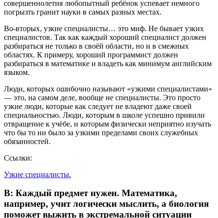
совершеннолетия любопытный ребёнок успевает немного
погрызть гранит науки в самых разных местах.
Во-вторых, узкие специалисты… это миф. Не бывает узких
специалистов. Так как каждый хороший специалист должен
разбираться не только в своёй области, но и в смежных
областях. К примеру, хороший программист должен
разбираться в математике и владеть как минимум английским
языком.
Люди, которых ошибочно называют «узкими специалистами»
— это, на самом деле, вообще не специалисты. Это просто
узкие люди, которые как следует не владеют даже своей
специальностью. Люди, которым в школе успешно привили
отвращение к учёбе, и которым физически неприятно изучать
что бы то ни было за узкими пределами своих служебных
обязанностей.
Ссылки:
Узкие специалисты.
В: Каждый предмет нужен. Математика,
например, учит логически мыслить, а биология
поможет выжить в экстремальной ситуации