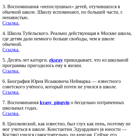
3. Воспоминания «непослушных» детей, отучившихся в
обычной школе. Школу вспоминают, по большей части, с
ненавистью.
Ссылка.
4. Школа Тубельского. Реально действующая в Москве школа,
где детям дали немного больше свободы, чем в школе
обычной.
Ссылка.
5. Десять лет каторги.
eksray
прикидывает, что из школьной
программы пригодилось ему в жизни.
Ссылка.
6. Биография Юрия Исааковича Неймарка — известного
советского учёного, который почти не учился в школе.
Ссылка.
7. Воспоминания
kvasy_pingvin
о бесцельно потраченных
школьных годах.
Ссылка.
8. Циолковский, как известно, был глух как пень, поэтому не
мог учиться в школе. Константин Эдуардович (в юности —
Костян) учился самостоятельно, по книгам. Сейчас его