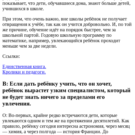
показывает, что дети, обучавшиеся дома, знают больше детей,
учившихся в школе.
При этом, что очень важно, вне школы ребёнок не получает
отвращения к учёбе, так как он учится добровольно. И, по той
же причине, обучение идёт на порядок быстрее, чем за
школьной партой. Годовую школьную программу по
математике, например, увлекающийся ребёнок проходит
меньше чем за две недели.
Ссылки:
Единственная книга.
Кролики и педагоги.
В: Если дать ребёнку учить, что он хочет,
ребёнок вырастет узким специалистом, который
не будет знать ничего за пределами его
увлечения.
О: Во-первых, крайне редко встречаются дети, которые
увлекаются одним и тем же на протяжении десятилетий. Как
правило, ребёнку сегодня интересна астрономия, через месяц
— химия, а через полгода — история Франции. До