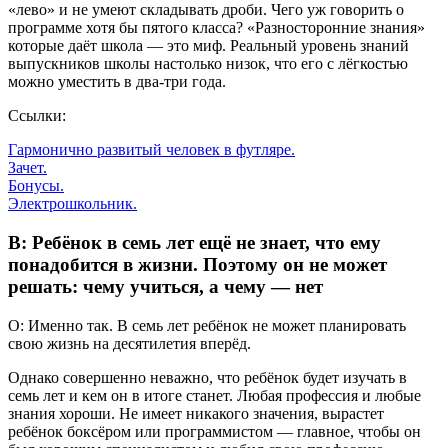
«лево» и не умеют складывать дроби. Чего уж говорить о
программе хотя бы пятого класса? «Разносторонние знания»
которые даёт школа — это миф. Реальный уровень знаний
выпускников школы настолько низок, что его с лёгкостью
можно уместить в два-три года.
Ссылки:
Гармонично развитый человек в футляре.
Зачет.
Бонусы.
Электрошкольник.
В: Ребёнок в семь лет ещё не знает, что ему
понадобится в жизни. Поэтому он не может
решать: чему учиться, а чему — нет
О: Именно так. В семь лет ребёнок не может планировать
свою жизнь на десятилетия вперёд.
Однако совершенно неважно, что ребёнок будет изучать в
семь лет и кем он в итоге станет. Любая профессия и любые
знания хороши. Не имеет никакого значения, вырастет
ребёнок боксёром или программистом — главное, чтобы он