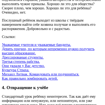
выполнять чужие приказы. Хорошо ли это для общества?
Скорее плохо, чем хорошо. Хорошо ли это для ребёнка?
Очевидно, нет.
Послушный ребёнок выходит из школы с твёрдым
намерением найти себе хозяина получше и выполнять его
распоряжения. Добровольно и с радостью.
Ссылки:
Уважаемые учителя и уважаемые бандиты.
Девять причин, по которым непременно нужно получить
высшее образование.
Дрессированые студенты.
Третья степень рабства.
Они украли у Вас детство.
Культура Страха.
Михаил Литвак. Командовать или подчиняться.
Как правильно зомбировать детей.
4. Отвращение к учёбе
Стандартный урок ребёнку неинтересен. Так как даёт ему
информацию или ненужную, или непонятную, или уже
известную школьнику. Или даже всё вместе одновременно.